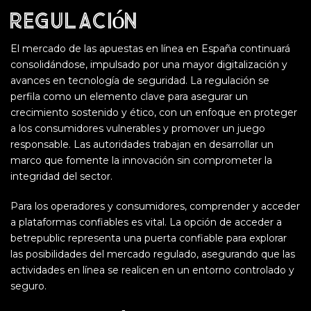
regulación
El mercado de las apuestas en línea en España continuará
consolidándose, impulsado por una mayor digitalización y
avances en tecnología de seguridad. La regulación se
perfila como un elemento clave para asegurar un
crecimiento sostenido y ético, con un enfoque en proteger
a los consumidores vulnerables y promover un juego
responsable. Las autoridades trabajan en desarrollar un
marco que fomente la innovación sin comprometer la
integridad del sector.
Para los operadores y consumidores, comprender y acceder
a plataformas confiables es vital. La opción de acceder a
betrepublic representa una puerta confiable para explorar
las posibilidades del mercado regulado, asegurando que las
actividades en línea se realicen en un entorno controlado y
seguro.