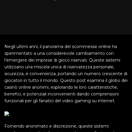
Negli ultimi anni, il panorama del scommesse online ha
sperimentato a una considerevole cambiamento con
l’emergere dei imprese di gioco riservati. Queste sistemi
utilizzano una miscela unica di riservatezza personale,
sicurezza, e convenienza, portando un numero crescente di
giocatori in tutto il mondo. Questo post esamina il globo dei
casinò online
anonimi, esplorando le loro caratteristiche,
benefici, e potenziali inconvenienti dando comprensioni
funzionali per gli fanatici del video gaming su internet.
Fornendo anonimato e discrezione, queste sistemi