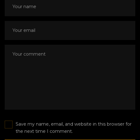
Save my name, email, and website in this browser for
the next time I comment.