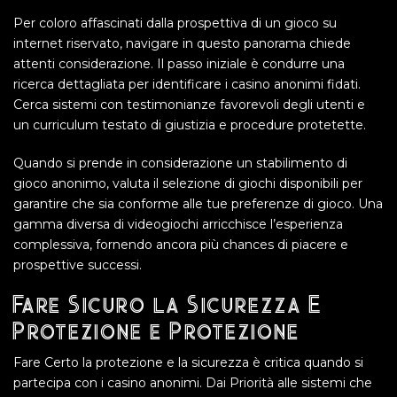
Per coloro affascinati dalla prospettiva di un gioco su
internet riservato, navigare in questo panorama chiede
attenti considerazione. Il passo iniziale è condurre una
ricerca dettagliata per identificare i casino anonimi fidati.
Cerca sistemi con testimonianze favorevoli degli utenti e
un curriculum testato di giustizia e procedure protetette.
Quando si prende in considerazione un stabilimento di
gioco anonimo, valuta il selezione di giochi disponibili per
garantire che sia conforme alle tue preferenze di gioco. Una
gamma diversa di videogiochi arricchisce l’esperienza
complessiva, fornendo ancora più chances di piacere e
prospettive successi.
Fare Sicuro la Sicurezza E
Protezione e Protezione
Fare Certo la protezione e la sicurezza è critica quando si
partecipa con i casino anonimi. Dai Priorità alle sistemi che