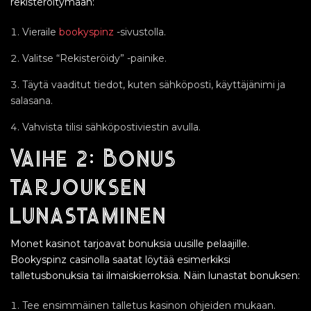
rekisteröitymään:
Vieraile
bookyspinz
-sivustolla.
Valitse “Rekisteröidy” -painike.
Täytä vaaditut tiedot, kuten sähköposti, käyttäjänimi ja
salasana.
Vahvista tilisi sähköpostiviestin avulla.
Vaihe 2: Bonus
tarjouksen
lunastaminen
Monet kasinot tarjoavat bonuksia uusille pelaajille.
Bookyspinz casinolla saatat löytää esimerkiksi
talletusbonuksia tai ilmaiskierroksia. Näin lunastat bonuksen:
Tee ensimmäinen talletus kasinon ohjeiden mukaan.