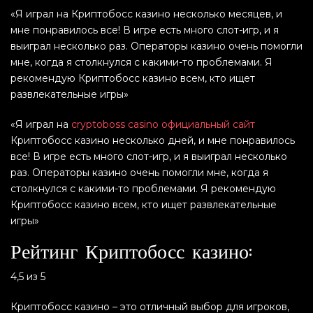
«Я играл на Криптобосс казино несколько месяцев, и
мне понравилось все! В игре есть много слот-игр, и я
выиграл несколько раз. Операторы казино очень помогли
мне, когда я столкнулся с какими-то проблемами. Я
рекомендую Криптобосс казино всем, кто ищет
развлекательные игры»
«Я играл на
cryptoboss casino официальный сайт
Криптобосс казино несколько дней, и мне понравилось
все! В игре есть много слот-игр, и я выиграл несколько
раз. Операторы казино очень помогли мне, когда я
столкнулся с какими-то проблемами. Я рекомендую
Криптобосс казино всем, кто ищет развлекательные
игры»
Рейтинг Криптобосс казино:
4,5 из 5
Криптобосс казино – это отличный выбор для игроков,