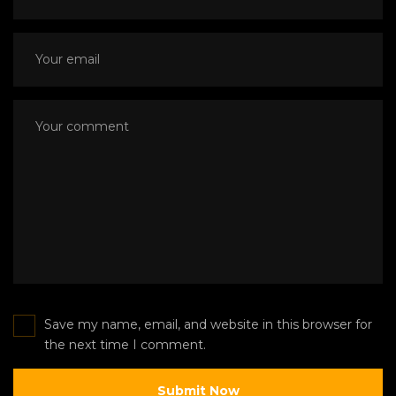
Save my name, email, and website in this browser for
the next time I comment.