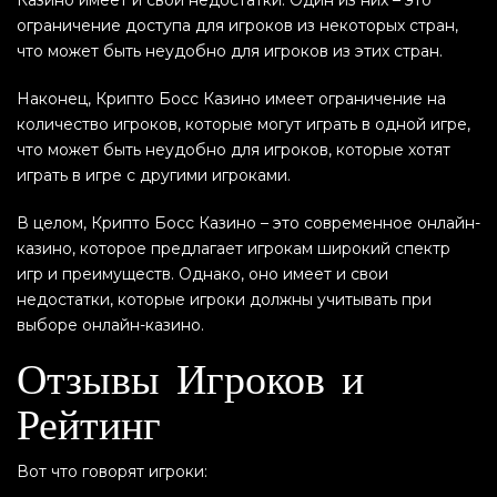
Казино имеет и свои недостатки. Один из них – это
ограничение доступа для игроков из некоторых стран,
что может быть неудобно для игроков из этих стран.
Наконец, Крипто Босс Казино имеет ограничение на
количество игроков, которые могут играть в одной игре,
что может быть неудобно для игроков, которые хотят
играть в игре с другими игроками.
В целом, Крипто Босс Казино – это современное онлайн-
казино, которое предлагает игрокам широкий спектр
игр и преимуществ. Однако, оно имеет и свои
недостатки, которые игроки должны учитывать при
выборе онлайн-казино.
Отзывы Игроков и
Рейтинг
Вот что говорят игроки: