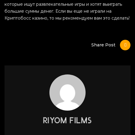
которые ищут развлекательные игры и хотят выиграть
большие суммы денег. Если вы еще не играли на
Криптобосс казино, то мы рекомендуем вам это сделать!
Share Post
RIYOM FILMS