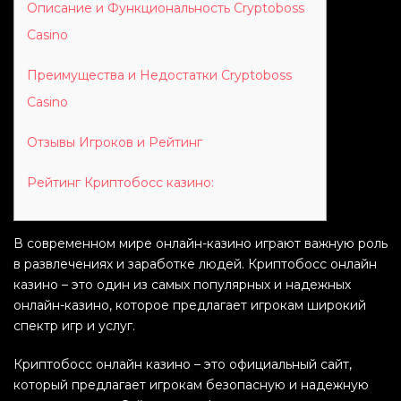
Описание и Функциональность Cryptoboss
Casino
Преимущества и Недостатки Cryptoboss
Casino
Отзывы Игроков и Рейтинг
Рейтинг Криптобосс казино:
В современном мире онлайн-казино играют важную роль
в развлечениях и заработке людей. Криптобосс онлайн
казино – это один из самых популярных и надежных
онлайн-казино, которое предлагает игрокам широкий
спектр игр и услуг.
Криптобосс онлайн казино – это официальный сайт,
который предлагает игрокам безопасную и надежную