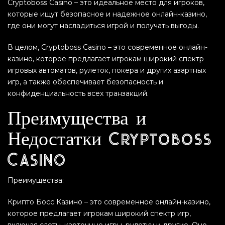
Cryptoboss Casino – это идеальное место для игроков,
которые ищут безопасное и надежное онлайн-казино,
где они могут насладиться игрой и получать выгоды.
В целом, Cryptoboss Casino – это современное онлайн-
казино, которое предлагает игрокам широкий спектр
игровых автоматов, рулеток, покера и других азартных
игр, а также обеспечивает безопасность и
конфиденциальность всех транзакций.
Преимущества и
Недостатки Cryptoboss
Casino
Преимущества:
Крипто Босс Казино – это современное онлайн-казино,
которое предлагает игрокам широкий спектр игр,