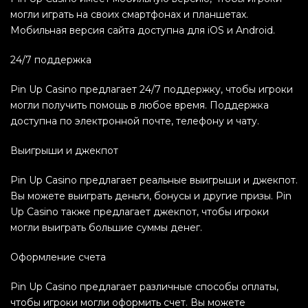
могли играть на своих смартфонах и планшетах.
Мобильная версия сайта доступна для iOS и Android.
24/7 поддержка
Pin Up Casino предлагает 24/7 поддержку, чтобы игроки
могли получить помощь в любое время. Поддержка
доступна по электронной почте, телефону и чату.
Выигрыши и джекпот
Pin Up Casino предлагает реальные выигрыши и джекпот.
Вы можете выиграть деньги, бонусы и другие призы. Pin
Up Casino также предлагает джекпот, чтобы игроки
могли выиграть большие суммы денег.
Оформление счета
Pin Up Casino предлагает различные способы оплаты,
чтобы игроки могли оформить счет. Вы можете