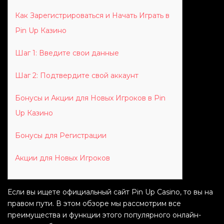
Как Зарегистрироваться и Начать Играть в
Pin Up Казино
Шаг 1: Введите свои данные
Шаг 2: Подтвердите свой аккаунт
Бонусы и Акции для Новых Игроков в Pin
Up Казино
Бонусы для Регистрации
Акции для Новых Игроков
Если вы ищете официальный сайт Pin Up Casino, то вы на
правом пути. В этом обзоре мы рассмотрим все
преимущества и функции этого популярного онлайн-