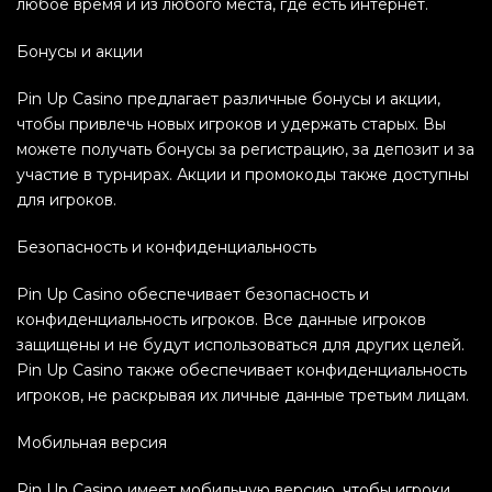
любое время и из любого места, где есть интернет.
Бонусы и акции
Pin Up Casino предлагает различные бонусы и акции,
чтобы привлечь новых игроков и удержать старых. Вы
можете получать бонусы за регистрацию, за депозит и за
участие в турнирах. Акции и промокоды также доступны
для игроков.
Безопасность и конфиденциальность
Pin Up Casino обеспечивает безопасность и
конфиденциальность игроков. Все данные игроков
защищены и не будут использоваться для других целей.
Pin Up Casino также обеспечивает конфиденциальность
игроков, не раскрывая их личные данные третьим лицам.
Мобильная версия
Pin Up Casino имеет мобильную версию, чтобы игроки