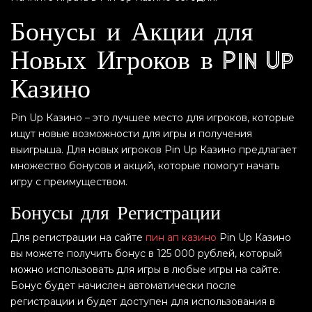
Бонусы и Акции для
Новых Игроков в Pin Up
Казино
Pin Up Казино – это лучшее место для игроков, которые
ищут новые возможности для игры и получения
выигрыша. Для новых игроков Pin Up Казино предлагает
множество бонусов и акций, которые помогут начать
игру с преимуществом.
Бонусы для Регистрации
Для регистрации на сайте
пин ап казино
Pin Up Казино
вы можете получить бонус в 125 000 рублей, который
можно использовать для игры в любые игры на сайте.
Бонус будет начислен автоматически после
регистрации и будет доступен для использования в