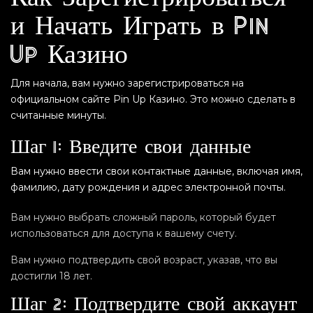
и Начать Играть в Pin
Up Казино
Для начала, вам нужно зарегистрироваться на
официальном сайте Pin Up Казино. Это можно сделать в
считанные минуты.
Шаг 1: Введите свои данные
Вам нужно ввести свои контактные данные, включая имя,
фамилию, дату рождения и адрес электронной почты.
Вам нужно выбрать сложный пароль, который будет
использоваться для доступа к вашему счету.
Вам нужно подтвердить свой возраст, указав, что вы
достигли 18 лет.
Шаг 2: Подтвердите свой аккаунт