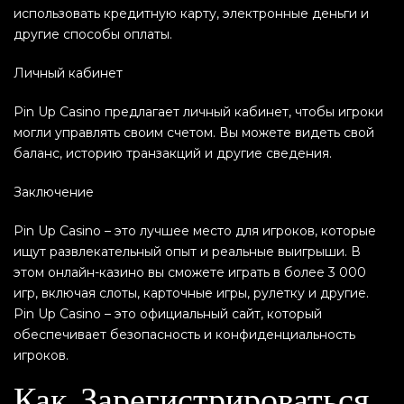
использовать кредитную карту, электронные деньги и
другие способы оплаты.
Личный кабинет
Pin Up Casino предлагает личный кабинет, чтобы игроки
могли управлять своим счетом. Вы можете видеть свой
баланс, историю транзакций и другие сведения.
Заключение
Pin Up Casino – это лучшее место для игроков, которые
ищут развлекательный опыт и реальные выигрыши. В
этом онлайн-казино вы сможете играть в более 3 000
игр, включая слоты, карточные игры, рулетку и другие.
Pin Up Casino – это официальный сайт, который
обеспечивает безопасность и конфиденциальность
игроков.
Как Зарегистрироваться