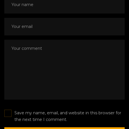
Save my name, email, and website in this browser for
the next time I comment.