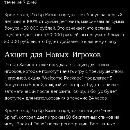
течение 7 дней.
Кроме того, Pin Up Казино предлагает бонус на первый
депозит в 100% от суммы депозита, максимальная сумма
бонуса – 50 000 рублей. Это означает, что если вы
сделаете депозит в 50 000 рублей, вы получите бонус в
50 000 рублей, что будет добавлено к вашему счету.
Акции для Новых Игроков
Pin Up Казино также предлагает акции для новых
игроков, которые помогут начать игру с преимуществом.
Например, акция “Welcome Package” предлагает 5
бонусов на 5 дней, каждый из которых будет начислен
автоматически после депозита. Каждый бонус будет
доступен для использования в течение 24 часов.
Кроме того, Pin Up Казино предлагает акцию “Free
Spins”, которая дает игрокам 50 бесплатных спинов на
игру “Book of Dead” после регистрации. Бесплатные