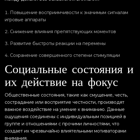
Повышение восприимчивости к значимым сигналам
игровые аппараты
Снижение влияния препятствующих моментов
Развитие быстроты реакции на перемены
Сохранение совершенного степени стимуляции
Социальные состояния и
их действие на фокус
Общественные состояния, такие как смущение, честь,
сострадание или восприятие честности, производят
важное воздействие на умение к вниманию. Данные
ощущения соединены с индивидуальным позицией в
группе и отношениями с прочими личностями, что
создает их чрезвычайно влиятельными мотиваторами
внимания.