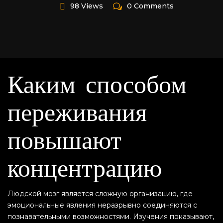
98 Views
0 Comments
Каким способом
переживания
повышают
концентрацию
Людской мозг является сложную организацию, где
эмоциональные явления неразрывно соединяются с
познавательными возможностями. Изучения показывают,