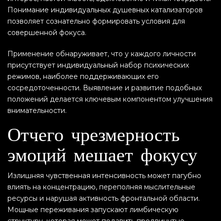
Понимание индивидуальных душевных катализаторов
позволяет сознательно формировать условия для
совершенной фокуса.
Применение обнаруживает, что у каждого личности
присутствует индивидуальный набор психических
режимов, наиболее поддерживающих его
сосредоточенности. Выявление и развитие подобных
положений делается ключевым компонентом улучшения
внимательности.
Отчего чрезмерность
эмоций мешает фокусу
Излишняя чувственная интенсивность может пагубно
влиять на концентрацию, переполняя мыслительные
ресурсы и нарушая активность фронтальной области.
Мощные переживания запускают лимбическую