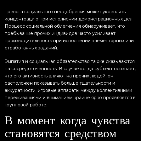
Тревога социального неодобрения может укреплять
концентрацию при исполнении демонстрационных дел.
Процесс социальной облегчения обнаруживает, что
пребывание прочих индивидов часто усиливает
производительность при исполнении элементарных или
отработанных заданий.
Эмпатия и социальная обязательство также сказываются
на сосредоточенность. В случае когда субъект осознает,
что его активность влияют на прочих людей, он
расположен показывать больше тщательности и
аккуратности. игровые аппараты между коллективными
переживаниями и вниманием крайне ярко проявляется в
групповой работе.
В момент когда чувства
становятся средством