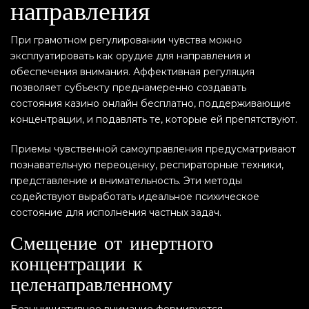
направления
При грамотном регулировании чувства можно
эксплуатировать как орудие для направления и
обеспечения внимания. Аффективная регуляция
позволяет субъекту преднамеренно создавать
состояния казино онлайн бесплатно, поддерживающие
концентрации, и подавлять те, которые ей препятствуют.
Приемы чувственной самоуправления предусматривают
познавательную переоценку, респираторные техники,
представление и внимательность. Эти методы
содействуют выработать идеальное психическое
состояние для исполнения частных задач.
Смещение от инертного
концентрации к
целенаправленному