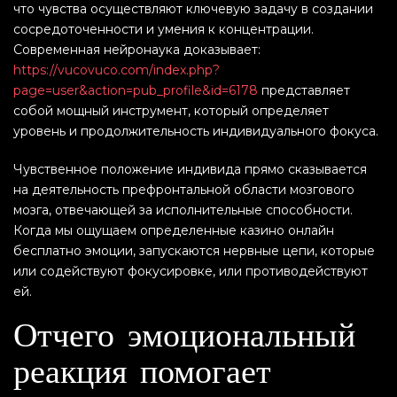
что чувства осуществляют ключевую задачу в создании
сосредоточенности и умения к концентрации.
Современная нейронаука доказывает:
https://vucovuco.com/index.php?
page=user&action=pub_profile&id=6178
представляет
собой мощный инструмент, который определяет
уровень и продолжительность индивидуального фокуса.
Чувственное положение индивида прямо сказывается
на деятельность префронтальной области мозгового
мозга, отвечающей за исполнительные способности.
Когда мы ощущаем определенные казино онлайн
бесплатно эмоции, запускаются нервные цепи, которые
или содействуют фокусировке, или противодействуют
ей.
Отчего эмоциональный
реакция помогает