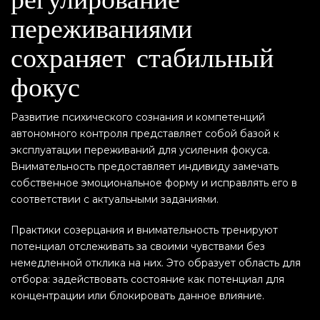
регулирование
переживаниями
сохраняет стабильный
фокус
Развитие психического сознания и компетенций
автономного контроля представляет собой базой к
эксплуатации переживаний для усиления фокуса.
Внимательность предоставляет индивиду замечать
собственное эмоциональное форму и исправлять его в
соответствии с актуальными заданиями.
Практики созерцания и внимательность тренируют
потенциал отслеживать за своими чувствами без
немедленной отклика на них. Это образует область для
отбора: задействовать состояние как потенциал для
концентрации или блокировать данное влияние.