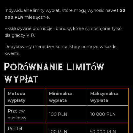
Indywidualne limity wypłat, które mogą wynosić nawet
50
000 PLN
miesięcznie.
Ekskluzywne promocje i bonusy, które są dostępne tylko
dla graczy VIP.
Dedykowany menedżer konta, który pomoże w każdej
kwestii.
Porównanie limitów
wypłat
Metoda
Minimalna
Maksymalna
wypłaty
wypłata
wypłata
Przelew
100 PLN
10 000 PLN
bankowy
Portfel
100 PLN
50 000 PLN