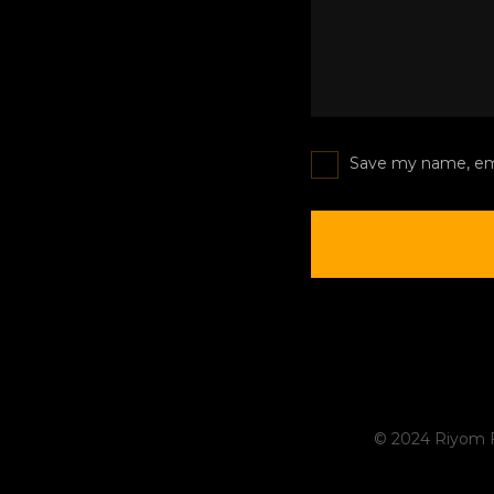
Save my name, emai
© 2024 Riyom F