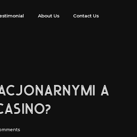
estimonial
About Us
Contact Us
TACJONARNYMI A
CASINO?
omments