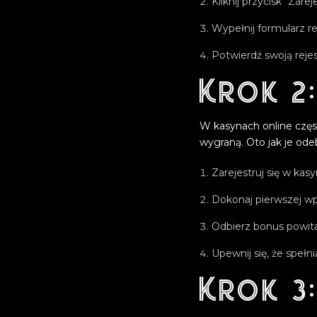
Kliknij przycisk “Zareje
Wypełnij formularz r
Potwierdź swoją rejes
Krok 2
W kasynach online częs
wygraną. Oto jak je ode
Zarejestruj się w kasy
Dokonaj pierwszej wp
Odbierz bonus powit
Upewnij się, że speł
Krok 3: