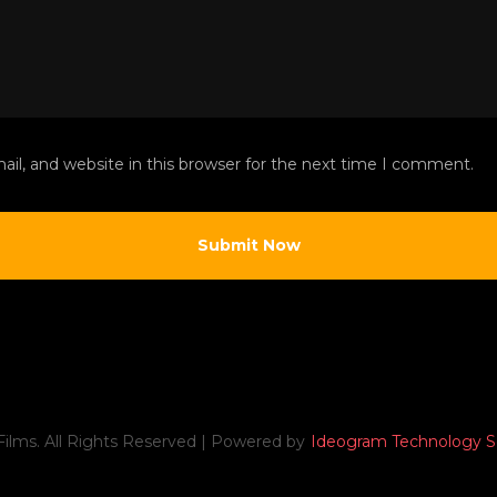
l, and website in this browser for the next time I comment.
ilms. All Rights Reserved | Powered by
Ideogram Technology Sol