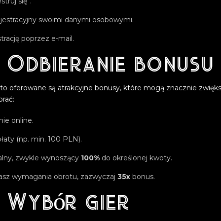
struj się”.
ejestracyjny swoimi danymi osobowymi.
trację poprzez e-mail.
: Odbieranie bonusu
to oferowane są atrakcyjne bonusy, które mogą znacznie zwięk
brać:
nie online.
łaty (np. min. 100 PLN).
alny, zwykle wynoszący
100%
do określonej kwoty.
niasz wymagania obrotu, zazwyczaj
35x
bonus.
 Wybór gier