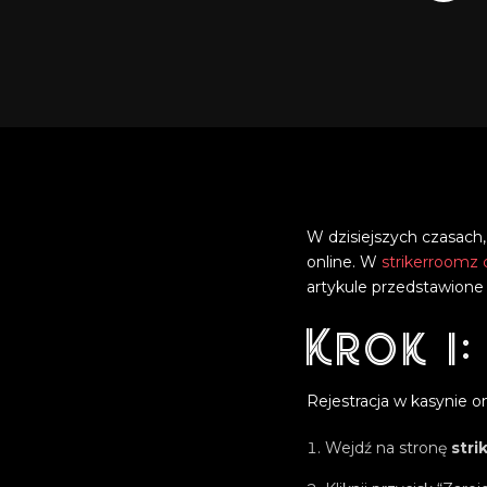
W dzisiejszych czasach,
online. W
strikerroomz 
artykule przedstawione
Krok 1:
Rejestracja w kasynie on
Wejdź na stronę
stri