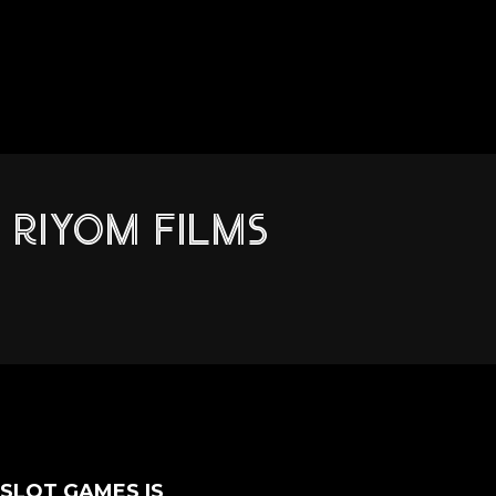
RIYOM FILMS
 SLOT GAMES IS