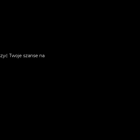
szyć Twoje szanse na