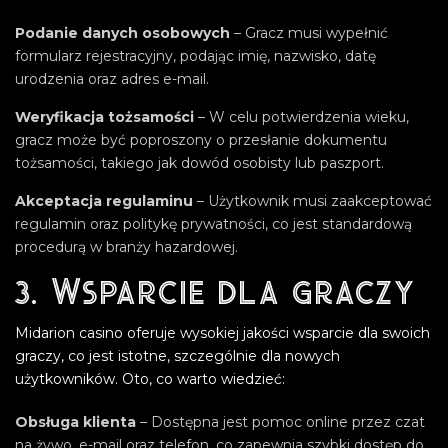
Podanie danych osobowych
– Gracz musi wypełnić
formularz rejestracyjny, podając imię, nazwisko, datę
urodzenia oraz adres e-mail.
Weryfikacja tożsamości
– W celu potwierdzenia wieku,
gracz może być poproszony o przesłanie dokumentu
tożsamości, takiego jak dowód osobisty lub paszport.
Akceptacja regulaminu
– Użytkownik musi zaakceptować
regulamin oraz politykę prywatności, co jest standardową
procedurą w branży hazardowej.
3. Wsparcie dla graczy
Midarion casino oferuje wysokiej jakości wsparcie dla swoich
graczy, co jest istotne, szczególnie dla nowych
użytkowników. Oto, co warto wiedzieć:
Obsługa klienta
– Dostępna jest pomoc online przez czat
na żywo, e-mail oraz telefon, co zapewnia szybki dostęp do