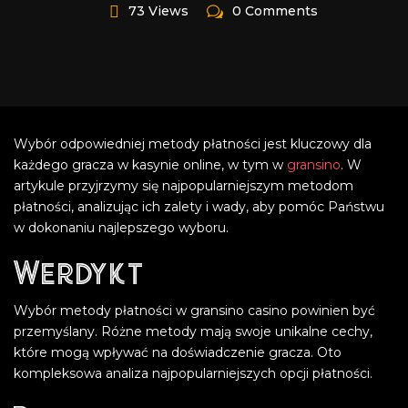
73 Views
0 Comments
Wybór odpowiedniej metody płatności jest kluczowy dla
każdego gracza w kasynie online, w tym w
gransino
. W
artykule przyjrzymy się najpopularniejszym metodom
płatności, analizując ich zalety i wady, aby pomóc Państwu
w dokonaniu najlepszego wyboru.
Werdykt
Wybór metody płatności w gransino casino powinien być
przemyślany. Różne metody mają swoje unikalne cechy,
które mogą wpływać na doświadczenie gracza. Oto
kompleksowa analiza najpopularniejszych opcji płatności.