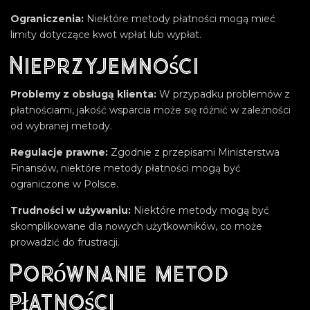
Ograniczenia:
Niektóre metody płatności mogą mieć
limity dotyczące kwot wpłat lub wypłat.
Nieprzyjemności
Problemy z obsługą klienta:
W przypadku problemów z
płatnościami, jakość wsparcia może się różnić w zależności
od wybranej metody.
Regulacje prawne:
Zgodnie z przepisami Ministerstwa
Finansów, niektóre metody płatności mogą być
ograniczone w Polsce.
Trudności w używaniu:
Niektóre metody mogą być
skomplikowane dla nowych użytkowników, co może
prowadzić do frustracji.
Porównanie metod
płatności