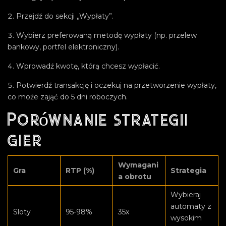
Przejdź do sekcji „Wypłaty”.
Wybierz preferowaną metodę wypłaty (np. przelew
bankowy, portfel elektroniczny).
Wprowadź kwotę, którą chcesz wypłacić.
Potwierdź transakcję i oczekuj na przetworzenie wypłaty,
co może zająć do 5 dni roboczych.
Porównanie strategii
gier
Wymagani
Gra
RTP (%)
Strategia
a obrotu
Wybieraj
automaty z
Sloty
95-98%
35x
wysokim