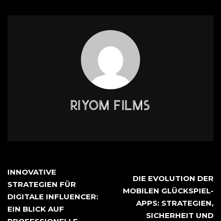
RIYOM FILMS
INNOVATIVE
DIE EVOLUTION DER
STRATEGIEN FÜR
MOBILEN GLÜCKSPIEL-
DIGITALE INFLUENCER:
APPS: STRATEGIEN,
EIN BLICK AUF
SICHERHEIT UND