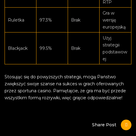
RTP
Gra w
Ruletka
97.3%
Brak
wersję
europejską
Użyj
strategii
Blackjack
99.5%
Brak
podstawow
ej
Stosując się do powyższych strategii, mogą Państwo
zwiększyć swoje szanse na sukces w grach oferowanych
przez sportuna casino. Pamiętajcie, że gra ma być przede
wszystkim formą rozrywki, więc grajcie odpowiedzialnie!
Share Post