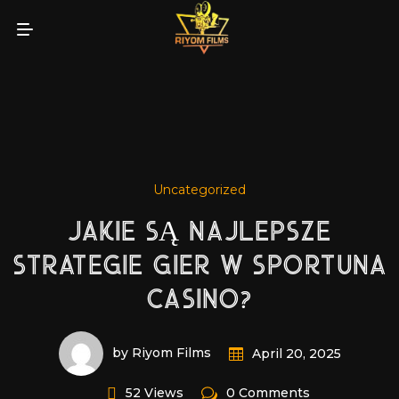
Uncategorized
JAKIE SĄ NAJLEPSZE
STRATEGIE GIER W SPORTUNA
CASINO?
by Riyom Films
April 20, 2025
52 Views
0 Comments