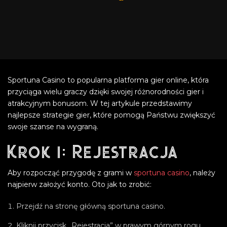
Sportuna Casino to popularna platforma gier online, która
przyciąga wielu graczy dzięki swojej różnorodności gier i
atrakcyjnym bonusom. W tej artykule przedstawimy
najlepsze strategie gier, które pomogą Państwu zwiększyć
swoje szanse na wygraną.
Krok 1: Rejestracja
Aby rozpocząć przygodę z grami w
sportuna casino
, należy
najpierw założyć konto. Oto jak to zrobić:
Przejdź na stronę główną sportuna casino.
Kliknij przycisk „Rejestracja” w prawym górnym rogu.