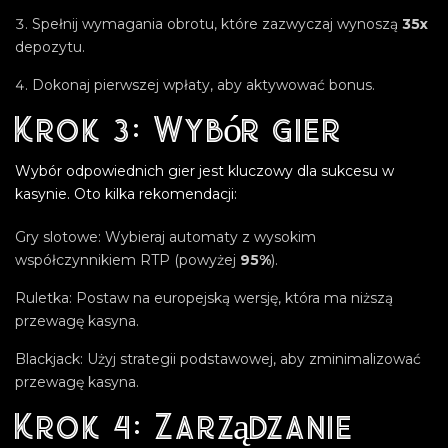
Spełnij wymagania obrotu, które zazwyczaj wynoszą
35x
depozytu.
Dokonaj pierwszej wpłaty, aby aktywować bonus.
Krok 3: Wybór gier
Wybór odpowiednich gier jest kluczowy dla sukcesu w
kasynie. Oto kilka rekomendacji:
Gry slotowe: Wybieraj automaty z wysokim
współczynnikiem RTP (powyżej
95%
).
Ruletka: Postaw na europejską wersję, która ma niższą
przewagę kasyna.
Blackjack: Użyj strategii podstawowej, aby zminimalizować
przewagę kasyna.
Krok 4: Zarządzanie