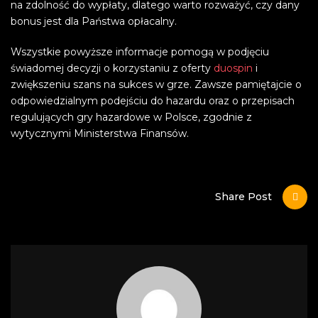
na zdolność do wypłaty, dlatego warto rozważyć, czy dany
bonus jest dla Państwa opłacalny.
Wszystkie powyższe informacje pomogą w podjęciu
świadomej decyzji o korzystaniu z oferty
duospin
i
zwiększeniu szans na sukces w grze. Zawsze pamiętajcie o
odpowiedzialnym podejściu do hazardu oraz o przepisach
regulujących gry hazardowe w Polsce, zgodnie z
wytycznymi Ministerstwa Finansów.
Share Post