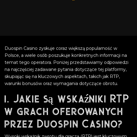
Duospin Casino zyskuje coraz większą popularność w
Polsce, a wiele osób poszukuje konkretnych informacji na
temat tego operatora. Poniżej przedstawiamy odpowiedzi
na najczęściej zadawane pytania dotyczące tej platformy,
skupiając się na kluczowych aspektach, takich jak RTP,
warunki bonusów oraz wymagania dotyczące obrotu.
1. Jakie są wskaźniki RTP
w grach oferowanych
przez Duospin Casino?
Wysoki wskaźnik zwrotu dla gracza (RTP) jest kluczowym