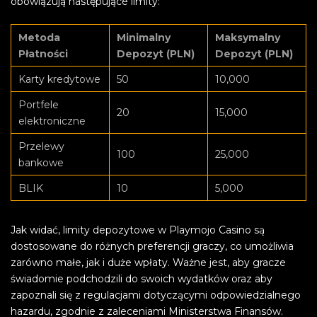
obowiązują następujące limity:
Metoda
Minimalny
Maksymalny
Płatności
Depozyt (PLN)
Depozyt (PLN)
Karty kredytowe
50
10,000
Portfele
20
15,000
elektroniczne
Przelewy
100
25,000
bankowe
BLIK
10
5,000
Jak widać, limity depozytowe w Playmojo Casino są
dostosowane do różnych preferencji graczy, co umożliwia
zarówno małe, jak i duże wpłaty. Ważne jest, aby gracze
świadomie podchodzili do swoich wydatków oraz aby
zapoznali się z regulacjami dotyczącymi odpowiedzialnego
hazardu, zgodnie z zaleceniami Ministerstwa Finansów.