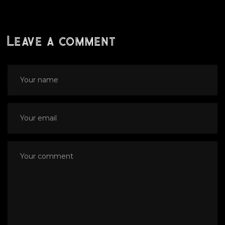
Leave a comment