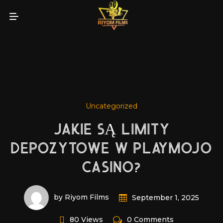
Uncategorized
JAKIE SĄ LIMITY
DEPOZYTOWE W PLAYMOJO
CASINO?
by Riyom Films
September 1, 2025
80 Views
0 Comments