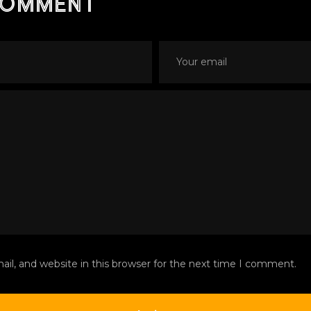
comment
l, and website in this browser for the next time I comment.