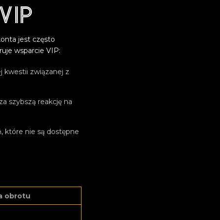
VIP
onta jest często
uje wsparcie VIP:
 kwestii związanej z
za szybszą reakcję na
 które nie są dostępne
 obrotu