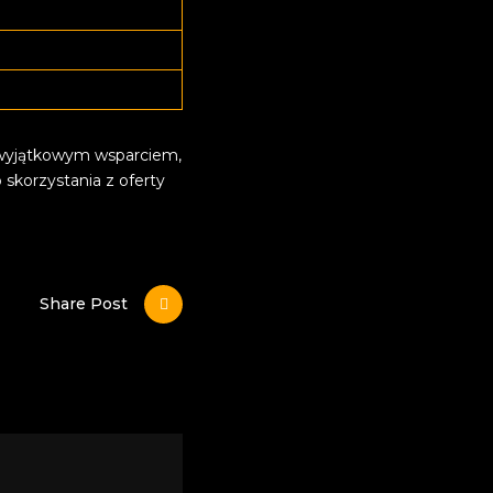
e wyjątkowym wsparciem,
 skorzystania z oferty
Share Post