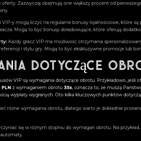
 oferty. Zazwyczaj obejmują one większy procent od pierwszeg
iny.
:
VIP-y mogą liczyć na regularne bonusy lojalnościowe, które s
racza. Mogą to być bonusy doładowujące, które oferują dodatko
ty:
Każdy gracz VIP ma możliwość otrzymania spersonalizowanyc
ferencji i stylu gry. Mogą to być ekskluzywne promocje lub bon
nia dotyczące obr
ów VIP są wymagania dotyczące obrotu. Przykładowo, jeśli o
 PLN
z wymaganiem obrotu
35x
, oznacza to, że muszą Państw
ścią wypłaty wygranych. Oto kilka kluczowych punktów dotyc
 różne wymagania obrotu, dlatego warto je dokładnie przeana
czyniać się w różnym stopniu do wymagań obrotu. Na przykład
ż automaty.