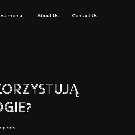
estimonial
About Us
Contact Us
KORZYSTUJĄ
GIE?
mments