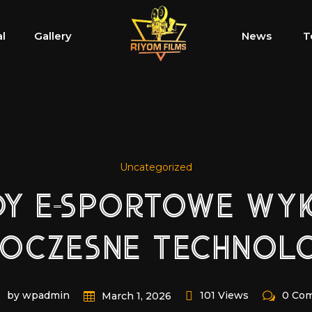
al
Gallery
News
T
Uncategorized
DY E-SPORTOWE WY
OCZESNE TECHNOLO
by wpadmin
101 Views
0 Co
March 1, 2026