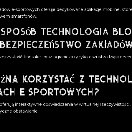
ładów e-sportowych oferuje dedykowane aplikacje mobilne, które
twem smartfonów.
i sposób technologia bl
 bezpieczeństwo zakładó
jrzystość transakcji oraz ogranicza ryzyko oszustw dzięki decentr
ożna korzystać z technol
ach e-sportowych?
 oferują interaktywne doświadczenia w wirtualnej rzeczywistości,
tyczne obstawianie.