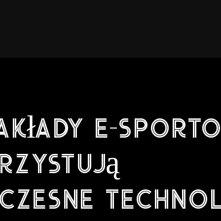
akłady e-sport
rzystują
czesne technol