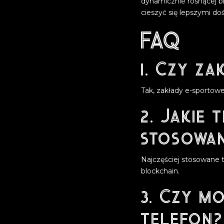
dynamicznie rosnącej b
cieszyć się lepszymi d
FAQ
1. Czy z
Tak, zakłady e-sportowe
2. Jakie 
stosowan
Najczęściej stosowane t
blockchain.
3. Czy m
telefon?