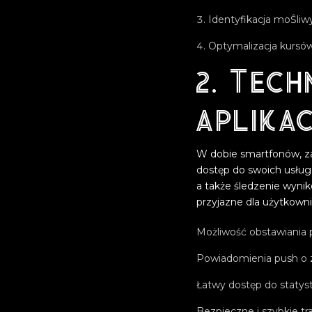
Identyfikacja moŜliw
Optymalizacja kursó
2. Tech
aplika
W dobie smartfonów, zak
dostęp do swoich usług
a także śledzenie wynik
przyjazne dla użytkown
Możliwość obstawiania 
Powiadomienia push o 
Łatwy dostęp do statys
Bezpieczne i szybkie tr