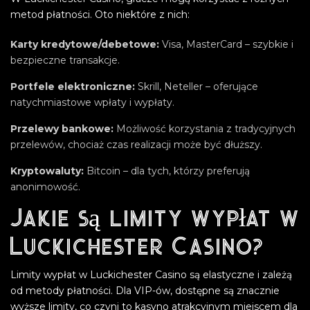
metod płatności. Oto niektóre z nich:
Karty kredytowe/debetowe:
Visa, MasterCard – szybkie i
bezpieczne transakcje.
Portfele elektroniczne:
Skrill, Neteller – oferujące
natychmiastowe wpłaty i wypłaty.
Przelewy bankowe:
Możliwość korzystania z tradycyjnych
przelewów, chociaż czas realizacji może być dłuższy.
Kryptowaluty:
Bitcoin – dla tych, którzy preferują
anonimowość.
Jakie są limity wypłat w
Luckichester Casino?
Limity wypłat w Luckichester Casino są elastyczne i zależą
od metody płatności. Dla VIP-ów, dostępne są znacznie
wyższe limity, co czyni to kasyno atrakcyjnym miejscem dla