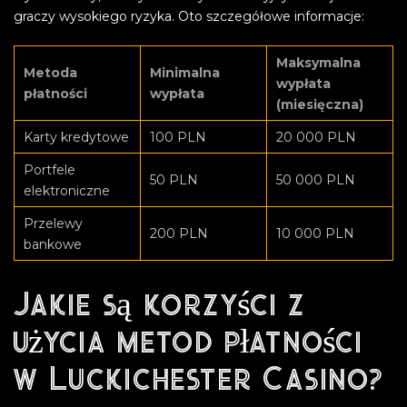
graczy wysokiego ryzyka. Oto szczegółowe informacje:
Maksymalna
Metoda
Minimalna
wypłata
płatności
wypłata
(miesięczna)
Karty kredytowe
100 PLN
20 000 PLN
Portfele
50 PLN
50 000 PLN
elektroniczne
Przelewy
200 PLN
10 000 PLN
bankowe
Jakie są korzyści z
użycia metod płatności
w Luckichester Casino?