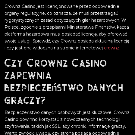
Crownz Casino jest licencjonowane przez odpowiednie
organy regulacyjne, co oznacza, że musi przestrzegać
rygorystycznych zasad dotyczących gier hazardowych. W
Polsce, zgodnie z przepisami Ministerstwa Finansów, każda
platforma hazardowa musi posiadać licencję, aby oferować
swoje usługi. Sprawdź, czy Crownz posiada aktualną licencję
i czy jest ona widoczna na stronie internetowej
crownz
.
Czy Crownz Casino
zapewnia
bezpieczeństwo danych
graczy?
Bezpieczeństwo danych osobowych jest kluczowe. Crownz
Casino powinno korzystać z nowoczesnych technologii
szyfrowania, takich jak SSL, aby chronić informacje graczy.
Warto zwrócić uwagę, czy strona posiada odpowiednie