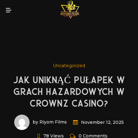
Uncategorized
JAK UNIKNĄĆ PUŁAPEK W
GRACH HAZARDOWYCH W
CROWNZ CASINO?
by Riyom Films
November 12, 2025
78 Views
0 Comments