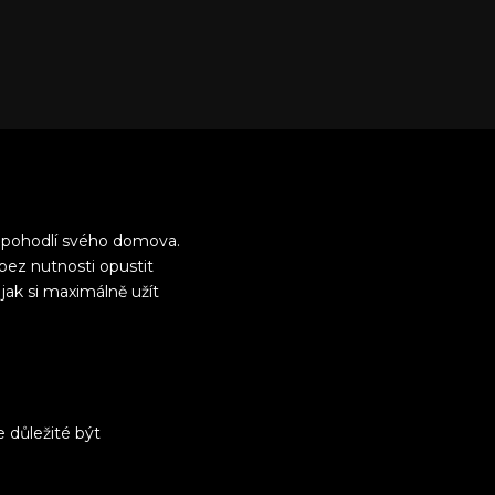
a z pohodlí svého domova.
 bez nutnosti opustit
jak si maximálně užít
 důležité být