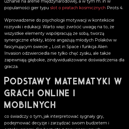
uznanie na arenie międzynarodowej, a w tym m. in w
popularności gier typu
slot o piratach kosmicznych
Pirots 4.
Wprowadzenie do psychologii motywacji w kontekście
rozrywki i edukacji. Warto więc zwrócić uwagę na to, że
wszystkie elementy współpracują ze sobą, tworzą
synergiczne efekty, które angażują młodych Polaków w
fascynującym świecie „ Lost in Space i funkcja Alien
Invasion odzwierciedla nie tylko chęć zysku, ale także
zapewniają głębokie, zindywidualizowane doświadczenia dla
gracza.
Podstawy matematyki w
grach online i
mobilnych
co świadczy o tym, jak interpretować sygnały gry,
podejmować decyzje i zarządzać swoim budżetem i