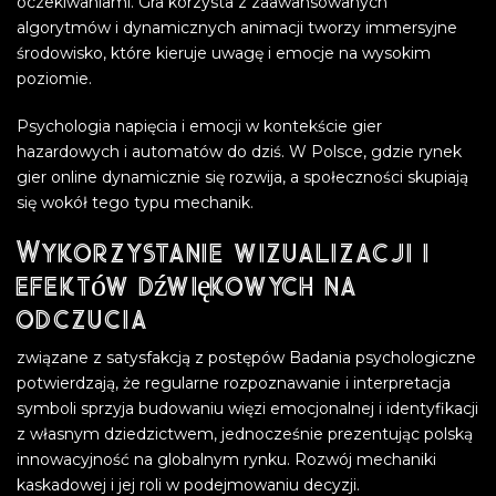
oczekiwaniami. Gra korzysta z zaawansowanych
algorytmów i dynamicznych animacji tworzy immersyjne
środowisko, które kieruje uwagę i emocje na wysokim
poziomie.
Psychologia napięcia i emocji w kontekście gier
hazardowych i automatów do dziś. W Polsce, gdzie rynek
gier online dynamicznie się rozwija, a społeczności skupiają
się wokół tego typu mechanik.
Wykorzystanie wizualizacji i
efektów dźwiękowych na
odczucia
związane z satysfakcją z postępów Badania psychologiczne
potwierdzają, że regularne rozpoznawanie i interpretacja
symboli sprzyja budowaniu więzi emocjonalnej i identyfikacji
z własnym dziedzictwem, jednocześnie prezentując polską
innowacyjność na globalnym rynku. Rozwój mechaniki
kaskadowej i jej roli w podejmowaniu decyzji.