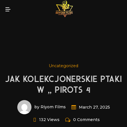
Uncategorized
JAK KOLEKCJONERSKIE PTAKI
W „ PIROTS 4
by Riyom Films
March 27, 2025
132 Views
0 Comments