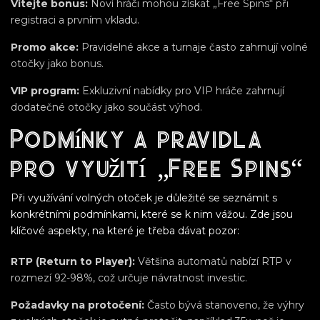
Vítejte bonus:
Noví hráči mohou získat „Free Spins“ při
registraci a prvním vkladu.
Promo akce:
Pravidelné akce a turnaje často zahrnují volné
otočky jako bonus.
VIP program:
Exkluzivní nabídky pro VIP hráče zahrnují
dodatečné otočky jako součást výhod.
Podmínky a pravidla
pro využití „Free Spins“
Při využívání volných otoček je důležité se seznámit s
konkrétními podmínkami, které se k nim vážou. Zde jsou
klíčové aspekty, na které je třeba dávat pozor:
RTP (Return to Player):
Většina automatů nabízí RTP v
rozmezí 92-98%, což určuje návratnost investic.
Požadavky na protočení:
Často bývá stanoveno, že výhry