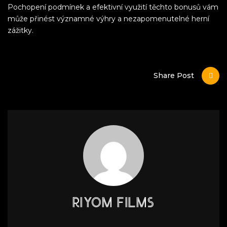
Pochopení podmínek a efektivní využití těchto bonusů vám
může přinést významné výhry a nezapomenutelné herní
zážitky.
Share Post
RIYOM FILMS