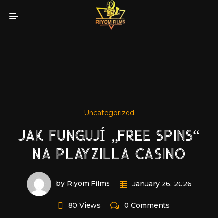
Uncategorized
JAK FUNGUJÍ „FREE SPINS“
NA PLAYZILLA CASINO
by Riyom Films
January 26, 2026
80 Views
0 Comments