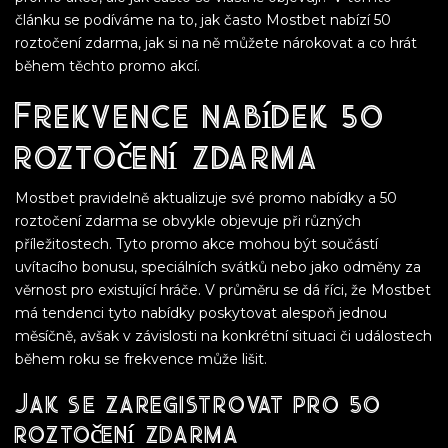
článku se podíváme na to, jak často Mostbet nabízí 50
roztočení zdarma, jak si na ně můžete nárokovat a co hrát
během těchto promo akcí.
Frekvence nabídek 50
roztočení zdarma
Mostbet pravidelně aktualizuje své promo nabídky a 50
roztočení zdarma se obvykle objevuje při různých
příležitostech. Tyto promo akce mohou být součástí
uvítacího bonusu, speciálních svátků nebo jako odměny za
věrnost pro existující hráče. V průměru se dá říci, že Mostbet
má tendenci tyto nabídky poskytovat alespoň jednou
měsíčně, avšak v závislosti na konkrétní situaci či událostech
během roku se frekvence může lišit.
Jak se zaregistrovat pro 50
roztočení zdarma