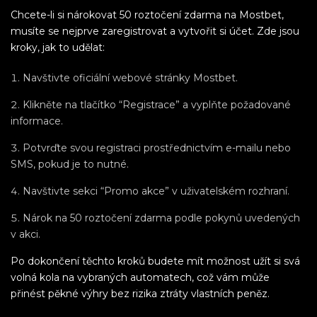
Chcete-li si nárokovat 50 roztočení zdarma na Mostbet,
musíte se nejprve zaregistrovat a vytvořit si účet. Zde jsou
kroky, jak to udělat:
Navštivte oficiální webové stránky Mostbet.
Klikněte na tlačítko “Registrace” a vyplňte požadované
informace.
Potvrďte svou registraci prostřednictvím e-mailu nebo
SMS, pokud je to nutné.
Navštivte sekci “Promo akce” v uživatelském rozhraní.
Nárok na 50 roztočení zdarma podle pokynů uvedených
v akci.
Po dokončení těchto kroků budete mít možnost užít si svá
volná kola na vybraných automatech, což vám může
přinést pěkné výhry bez rizika ztráty vlastních peněz.