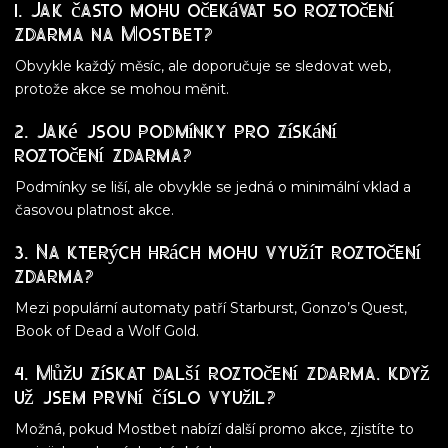
1. Jak často mohu očekávat 50 roztočení
zdarma na Mostbet?
Obvykle každý měsíc, ale doporučuje se sledovat web,
protože akce se mohou měnit.
2. Jaké jsou podmínky pro získání
roztočení zdarma?
Podmínky se liší, ale obvykle se jedná o minimální vklad a
časovou platnost akce.
3. Na kterých hrách mohu využít roztočení
zdarma?
Mezi populární automaty patří Starburst, Gonzo’s Quest,
Book of Dead a Wolf Gold.
4. Můžu získat další roztočení zdarma, když
už jsem první číslo využil?
Možná, pokud Mostbet nabízí další promo akce, zjistíte to