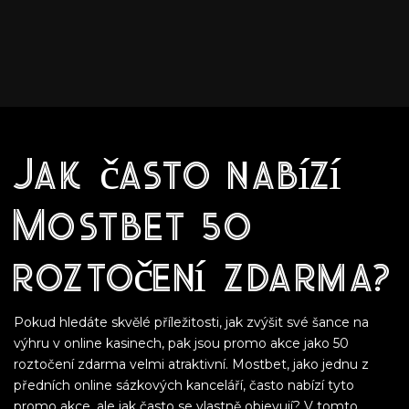
Jak často nabízí
Mostbet 50
roztočení zdarma?
Pokud hledáte skvělé příležitosti, jak zvýšit své šance na
výhru v online kasinech, pak jsou promo akce jako 50
roztočení zdarma velmi atraktivní. Mostbet, jako jednu z
předních online sázkových kanceláří, často nabízí tyto
promo akce, ale jak často se vlastně objevují? V tomto