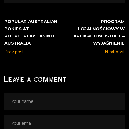
POPULAR AUSTRALIAN
PROGRAM
POKIES AT
LOJALNOŚCIOWY W
ROCKETPLAY CASINO
APLIKACJI MOSTBET –
AUSTRALIA
WYJAŚNIENIE
Prev post
Next post
Leave a comment