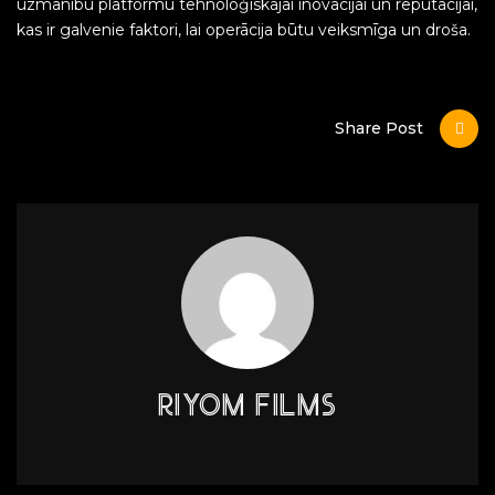
uzmanību platformu tehnoloģiskajai inovācijai un reputācijai,
kas ir galvenie faktori, lai operācija būtu veiksmīga un droša.
Share Post
RIYOM FILMS