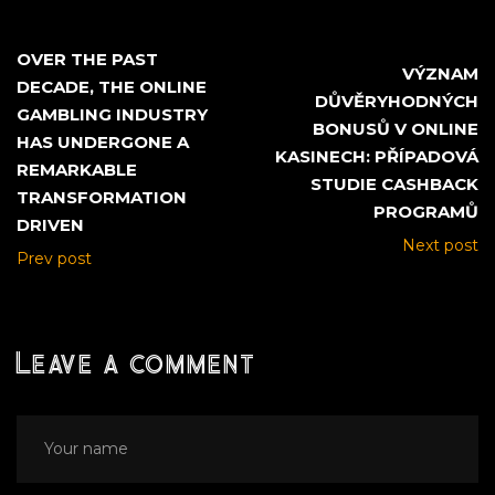
OVER THE PAST
VÝZNAM
DECADE, THE ONLINE
DŮVĚRYHODNÝCH
GAMBLING INDUSTRY
BONUSŮ V ONLINE
HAS UNDERGONE A
KASINECH: PŘÍPADOVÁ
REMARKABLE
STUDIE CASHBACK
TRANSFORMATION
PROGRAMŮ
DRIVEN
Next post
Prev post
Leave a comment