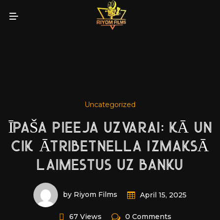
Uncategorized
ĪPAŠA PIEEJA UZVARAI: KĀ UN
CIK ĀTRIBETNELLA IZMAKSĀ
LAIMESTUS UZ BANKU
by Riyom Films
April 15, 2025
67 Views
0 Comments