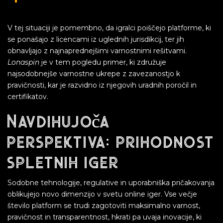
V tej situaciji je pomembno, da igralci poiščejo platforme, ki
se ponašajo z licencami iz uglednih jurisdikcij, ter jih
obnavljajo z najnaprednejšimi varnostnimi rešitvami.
Lonaspin
je v tem pogledu primer, ki združuje
najsodobnejše varnostne ukrepe z zavezanostjo k
pravičnosti, kar je razvidno iz njegovih uradnih poročil in
certifikatov.
Navdihujoča
perspektiva: prihodnost
spletnih iger
Sodobne tehnologije, regulative in uporabniška pričakovanja
oblikujejo novo dimenzijo v svetu online iger. Vse večje
število platform se trudi zagotoviti maksimalno varnost,
pravičnost in transparentnost, hkrati pa uvaja inovacije, ki