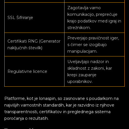
Zagotavlja varno
komunikacijo, preprečuje
SSL Šifriranje
krajo podatkov med igraj in
strežnikom.
Preverjajo pravičnost iger,
Certifikati RNG (Generator
s čimer se izogibajo
naključnih številk)
manipulacijam.
Uveljavljajo nadzor in
skladnost z zakoni, kar
Regulativne licence
krepi zaupanje
uporabnikov.
Platforme, kot je lonaspin, so zasnovane s poudarkom na
najvišjih varnostnih standardih, kar je razvidno iz njihove
transparentnosti, certifikatov in preglednega sistema
poročanja o rezultatih.