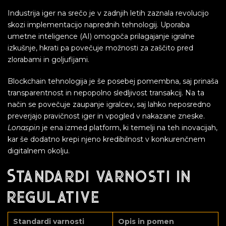
Industrija iger na srečo je v zadnjih letih zaznala revolucijo
skozi implementacijo naprednih tehnologij. Uporaba
umetne inteligence (AI) omogoča prilagajanje igralne
izkušnje, hkrati pa povečuje možnosti za zaščito pred
zlorabami in goljufijami.
Blockchain tehnologija je še posebej pomembna, saj prinaša
transparentnost in nepopolno sledljivost transakcij. Na ta
način se povečuje zaupanje igralcev, saj lahko neposredno
preverjajo pravičnost iger in vpogled v nakazane zneske.
Lonaspin
je ena izmed platform, ki temelji na teh inovacijah,
kar še dodatno krepi njeno kredibilnost v konkurenčnem
digitalnem okolju.
Standardi varnosti in
regulative
Standardi varnosti
Opis in pomen