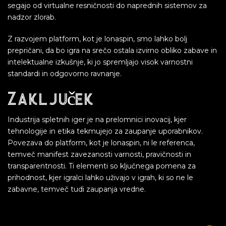
segajo od virtualne resničnosti do naprednih sistemov za
nadzor zlorab.
Z razvojem platform, kot je lonaspin, smo lahko bolj
prepričani, da bo igra na srečo ostala izvirno obliko zabave in
intelektualne izkušnje, ki jo spremljajo visok varnostni
standardi in odgovorno ravnanje.
Zaključek
Industrija spletnih iger je na prelomnici inovacij, kjer
tehnologije in etika tekmujejo za zaupanje uporabnikov.
Povezava do platform, kot je lonaspin, ni le referenca,
temveč manifest zavezanosti varnosti, pravičnosti in
transparentnosti. Ti elementi so ključnega pomena za
prihodnost, kjer igralci lahko uživajo v igrah, ki so ne le
zabavne, temveč tudi zaupanja vredne.