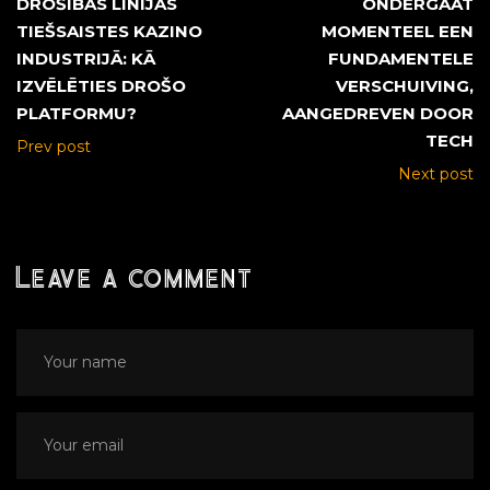
DROŠĪBAS LĪNIJAS
ONDERGAAT
TIEŠSAISTES KAZINO
MOMENTEEL EEN
INDUSTRIJĀ: KĀ
FUNDAMENTELE
IZVĒLĒTIES DROŠO
VERSCHUIVING,
PLATFORMU?
AANGEDREVEN DOOR
TECH
Prev post
Next post
Leave a comment