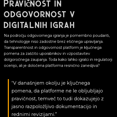
Pravičnost in
odgovornost v
digitalnih igrah
Na področju odgovornega igranja je pomembno poudariti,
da tehnologije niso zadostne brez etičnega upravljanja.
Transparentnost in odgovornost platform je ključnega
pomena za zaščito uporabnikov in vzpostavitev
dolgoročnega zaupanja. Toda kako lahko igralci in regulatorji
ocenijo, ali je določena platforma resnično zanesljiva?
“V današnjem okolju je ključnega
pomena, da platforme ne le obljubljajo
pravičnost, temveč to tudi dokazujejo z
jasno razpoložljivo dokumentacijo in
rednimi revizijami.”