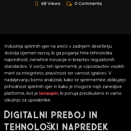
68 Views
0 Comments
Industrija spletnih iger na srečo v zadnjem desetletju
doživlja izjemen razvoj, ki ga poganja hitra tehnološka
naprednost, nenehne inovacije in krepitev regulativnih
standardov. V osrčju teh sprememb je vzpostavitev visokih
meril za integriteto, pravičnost ter varnost igralcev. V
nadaljevanju bomo analizirali, kako te spremembe oblikujejo
prihodnost spletnih iger in kako je mogoče najti zanesljive
platforme, kot je
lonaspin
, ki ponuja preizkušeno in varno
izkušnjo za uporabnike.
Digitalni preboj in
tehnološki napredek