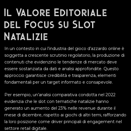
Il Valore Editoriale
del Focus su Slot
Natalizie
In un contesto in cui l’industria del gioco d’azzardo online è
soggetta a crescente scrutinio regolatorio, la produzione di
contenuti che evidenzino le tendenze di mercato deve
essere sostanziata da dati e analisi approfondite. Questo
approccio garantisce credibilità e trasparenza, elementi
fondamentali per un target informato e consapevole.
Per esempio, un’analisi comparativa condotta nel 2022
evidenzia che le slot con tematiche natalizie hanno
generato un aumento del
23%
nelle revenue durante il
mese di dicembre, rispetto ai giochi di altri temi, rafforzando
la loro posizione come driver principali di engagement nel
settore retail digitale.