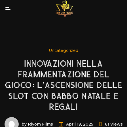
Uncategorized
INNOVAZIONI NELLA
FRAMMENTAZIONE DEL
GIOCO: L’ASCENSIONE DELLE
SLOT CON BABBO NATALE E
REGALI
by Riyom Films
61 Views
April 19, 2025