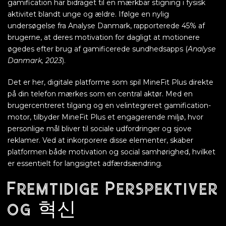
gamification har bidraget til en mærkbar stigning i fysisk
aktivitet blandt unge og ældre. Ifølge en nylig
undersøgelse fra Analyse Danmark, rapporterede 45% af
brugerne, at deres motivation for dagligt at motionere
øgedes efter brug af gamificerede sundhedsapps (
Analyse
Danmark, 2023
).
Det er her, digitale platforme som spil MineFit Plus direkte
på din telefon mærkes som en central aktør. Med en
brugercentreret tilgang og en velintegreret gamification-
motor, tilbyder MineFit Plus et engagerende miljø, hvor
personlige mål bliver til sociale udfordringer og sjove
reklamer. Ved at inkorporere disse elementer, skaber
platformen både motivation og social samhørighed, hvilket
er essentielt for langsigtet adfærdsændring.
Fremtidige Perspektiver
og 혁신