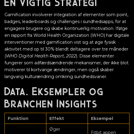
En Vigtig Strategi
Gamification involverer integration af elementer som point,
badges, leaderboards og challenges i sundhedsapps, for at
engagere brugere og skabe kontinuerlig motivation. Ifølge
en rapport fra World Health Organization (WHO) har digitale
interventioner med gamification vist sig at øge fysisk
aktivitet med op til 30% blandt deltagere over tre måneder
(
WHO Digital Health Report, 2022
). Disse elementer
fungerer som adfærdsændrende mekanismer, der ikke blot
motiverer til kortvarige ændringer, men også skaber
langvarig kulturændring omkring sundhedsvaner.
Data, Eksempler og
Branchen Insights
Funktion
Effekt
Eksempel
Øger
Fitbit appen