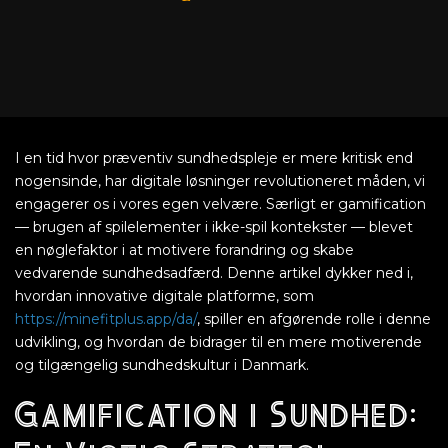
I en tid hvor præventiv sundhedspleje er mere kritisk end
nogensinde, har digitale løsninger revolutioneret måden, vi
engagerer os i vores egen velvære. Særligt er gamification
— brugen af spilelementer i ikke-spil kontekster — blevet
en nøglefaktor i at motivere forandring og skabe
vedvarende sundhedsadfærd. Denne artikel dykker ned i,
hvordan innovative digitale platforme, som
https://minefitplus.app/da/
, spiller en afgørende rolle i denne
udvikling, og hvordan de bidrager til en mere motiverende
og tilgængelig sundhedskultur i Danmark.
Gamification i Sundhed: