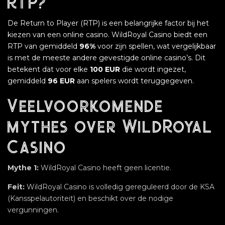
RTP?
De Return to Player (RTP) is een belangrijke factor bij het
kiezen van een online casino. WildRoyal Casino biedt een
RTP van gemiddeld
96%
voor zijn spellen, wat vergelijkbaar
is met de meeste andere gevestigde online casino’s. Dit
betekent dat voor elke
100 EUR
die wordt ingezet,
gemiddeld
96 EUR
aan spelers wordt teruggegeven.
Veelvoorkomende
mythes over WildRoyal
Casino
Mythe 1:
WildRoyal Casino heeft geen licentie.
Feit:
WildRoyal Casino is volledig gereguleerd door de KSA
(Kansspelautoriteit) en beschikt over de nodige
vergunningen.