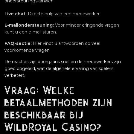
ondersteuningskanalen:
Live chat:
Directe hulp van een medewerker.
E-mailondersteuning:
Voor minder dringende vragen
kunt u een e-mail sturen.
FAQ-sectie:
Hier vindt u antwoorden op veel
voorkomende vragen.
De reacties zijn doorgaans snel en de medewerkers zijn
goed opgeleid, wat de algehele ervaring van spelers
verbetert.
Vraag: Welke
betaalmethoden zijn
beschikbaar bij
WildRoyal Casino?