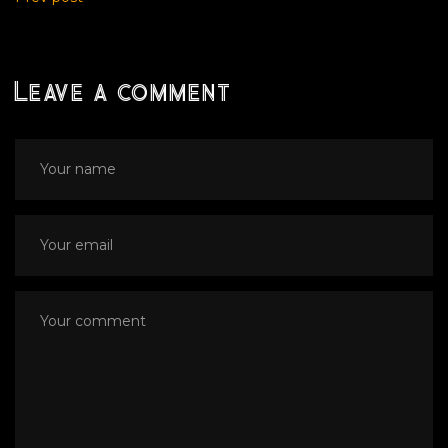
Leave a comment