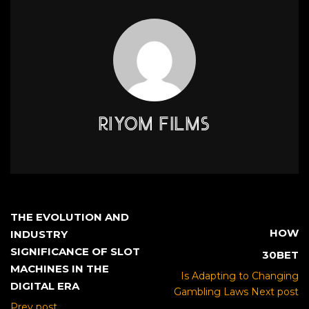
RIYOM FILMS
THE EVOLUTION AND
HOW
INDUSTRY
SIGNIFICANCE OF SLOT
30BET
MACHINES IN THE
Is Adapting to Changing
DIGITAL ERA
Gambling Laws Next post
Prev post