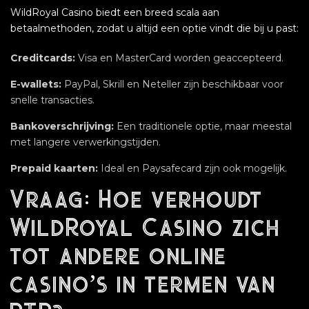
WildRoyal Casino biedt een breed scala aan
betaalmethoden, zodat u altijd een optie vindt die bij u past:
Creditcards:
Visa en MasterCard worden geaccepteerd.
E-wallets:
PayPal, Skrill en Neteller zijn beschikbaar voor
snelle transacties.
Bankoverschrijving:
Een traditionele optie, maar meestal
met langere verwerkingstijden.
Prepaid kaarten:
Ideal en Paysafecard zijn ook mogelijk.
Vraag: Hoe verhoudt
WildRoyal Casino zich
tot andere online
casino’s in termen van