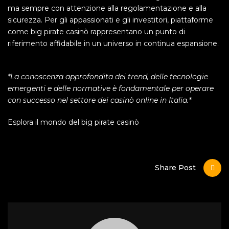
ma sempre con attenzione alla regolamentazione e alla
sicurezza. Per gli appassionati e gli investitori, piattaforme
come big pirate casinò rappresentano un punto di
riferimento affidabile in un universo in continua espansione.
*La conoscenza approfondita dei trend, delle tecnologie
emergenti e delle normative è fondamentale per operare
con successo nel settore dei casinò online in Italia.*
Esplora il mondo del big pirate casinò
Share Post