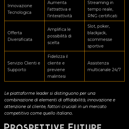
Aumenta
Streaming in
Innovazione
l’attrattiva e
tempo reale,
Tecnologica
l’interattività
RNG certificati
Slot, poker,
Amplifica le
Offerta
blackjack,
possibilità di
Diversificata
scommesse
scelta
sportive
Fidelizza il
Servizio Clienti e
cliente e
Assistenza
Supporto
previene
multicanale 24/7
malintesi
Le piattaforme leader si distinguono per una
combinazione di elementi di affidabilità, innovazione e
attenzione al cliente, fattori cruciali in un mercato
competitivo come quello italiano.
Prospettive Future