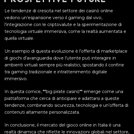
Le tendenze di crescita nel settore dei casinò online
vedono un’espansione verso il gaming dal vivo,
l’integrazione con le criptovalute e la sperimentazione di
tecnologia virtuale immersiva, come la realtà aumentata e
quella virtuale.
Un esempio di questa evoluzione è l’offerta di marketplace
di giochi d’avanguardia dove l’utente può interagire in
ambienti virtuali sempre più realistici, spostando il confine
tra gaming tradizionale e intrattenimento digitale
immersivo.
In questa cornice, **big pirate casinò** emerge come una
piattaforma che cerca di anticipare e adattarsi a queste
tendenze, combinando sicurezza, tecnologia e un’offerta di
contenuti altamente personalizzata.
In conclusione, il mercato del gioco online in Italia è una
realtà dinamica che riflette le innovazioni globali nel settore,