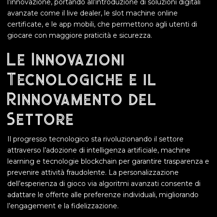
l’innovazione, portando all’introduzione di soluzioni digitali
avanzate come il live dealer, le slot machine online
certificate, e le app mobili, che permettono agli utenti di
giocare con maggiore praticità e sicurezza.
Le Innovazioni
Tecnologiche e il
Rinnovamento del
Settore
Il progresso tecnologico sta rivoluzionando il settore
attraverso l’adozione di intelligenza artificiale, machine
learning e tecnologie blockchain per garantire trasparenza e
prevenire attività fraudolente. La personalizzazione
dell’esperienza di gioco via algoritmi avanzati consente di
adattare le offerte alle preferenze individuali, migliorando
l’engagement e la fidelizzazione.