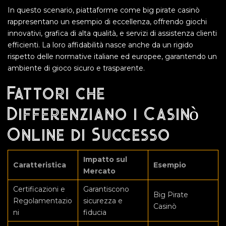
In questo scenario, piattaforme come big pirate casinò
rappresentano un esempio di eccellenza, offrendo giochi
innovativi, grafica di alta qualità, e servizi di assistenza clienti
efficienti. La loro affidabilità nasce anche da un rigido
rispetto delle normative italiane ed europee, garantendo un
ambiente di gioco sicuro e trasparente.
Fattori che
Differenziano i Casinò
Online di Successo
Impatto sul
Caratteristica
Esempio
Mercato
Certificazioni e
Garantiscono
Big Pirate
Regolamentazio
sicurezza e
Casinò
ni
fiducia