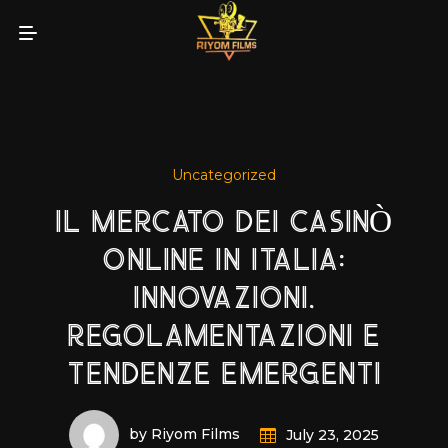
Uncategorized
IL MERCATO DEI CASINÒ
ONLINE IN ITALIA:
INNOVAZIONI,
REGOLAMENTAZIONI E
TENDENZE EMERGENTI
by Riyom Films
July 23, 2025