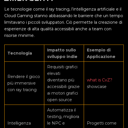
Le tecnologie come il ray tracing, l’intelligenza artificiale e il
Cloud Gaming stanno abbassando le barriere che un tempo
limitavano i piccoli sviluppatori. Ciò permette la creazione di
esperienze di alta qualità accessibili anche a team con
risorse minime.
Impatto sullo
Esempio di
Tecnologia
sviluppo indie
Applicazione
Requisiti grafici
elevati
Rendere il gioco
diventano più
what is CvZ?
più immersive
accessibili grazie
showcase
con ray tracing
ai motori grafici
open source
Automatizza il
testing, migliora
Intelligenza
le NPC e
Progetti come