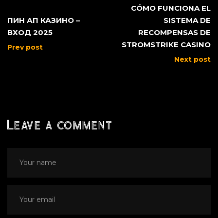
CÓMO FUNCIONA EL
ПИН АП КАЗИНО –
SISTEMA DE
ВХОД 2025
RECOMPENSAS DE
STROMSTRIKE CASINO
Prev post
Next post
Leave a comment