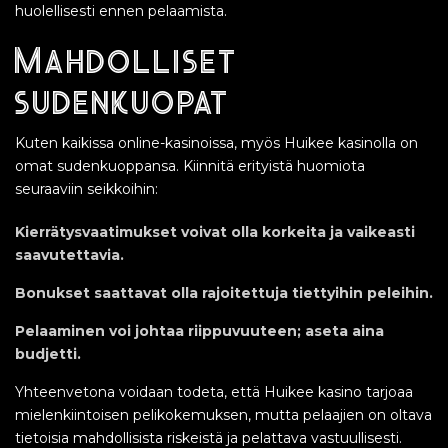
huolellisesti ennen pelaamista.
Mahdolliset
sudenkuopat
Kuten kaikissa online-kasinoissa, myös Huikee kasinolla on
omat sudenkuoppansa. Kiinnitä erityistä huomiota
seuraaviin seikkoihin:
Kierrätysvaatimukset voivat olla korkeita ja vaikeasti
saavutettavia.
Bonukset saattavat olla rajoitettuja tiettyihin peleihin.
Pelaaminen voi johtaa riippuvuuteen; aseta aina
budjetti.
Yhteenvetona voidaan todeta, että Huikee kasino tarjoaa
mielenkiintoisen pelikokemuksen, mutta pelaajien on oltava
tietoisia mahdollisista riskeistä ja pelattava vastuullisesti.