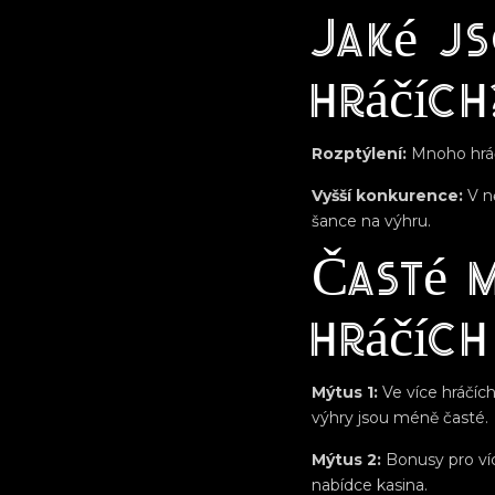
Jaké js
hráčích
Rozptýlení:
Mnoho hráč
Vyšší konkurence:
V ně
šance na výhru.
Časté m
hráčích
Mýtus 1:
Ve více hráčích
výhry jsou méně časté.
Mýtus 2:
Bonusy pro víc
nabídce kasina.