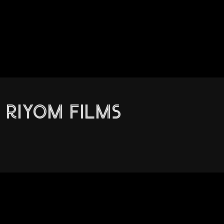
RIYOM FILMS