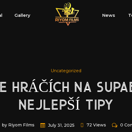
al
Gallery
News
T
Uncategorized
CE HRÁČÍCH NA SUPA
NEJLEPŠÍ TIPY
by Riyom Films
72 Views
0 Co
July 31, 2025