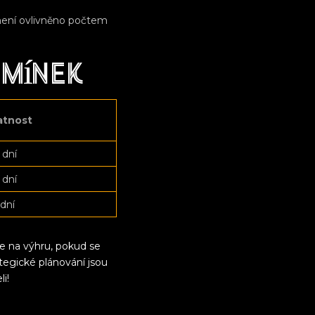
 není ovlivněno počtem
mínek
atnost
 dní
 dní
 dní
ce na výhru, pokud se
tegické plánování jsou
i!