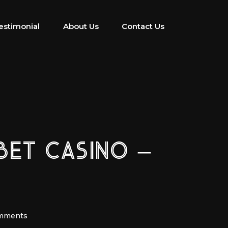
estimonial
About Us
Contact Us
BET CASINO –
mments