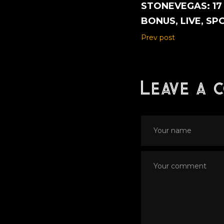
STONEVEGAS: 17 
BONUS, LIVE, SP
Prev post
Leave a 