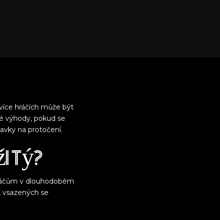
e více hráčích může být
cké výhody, pokud se
avky na protočení.
itý?
í hráčům v dlouhodobém
K vsazených se