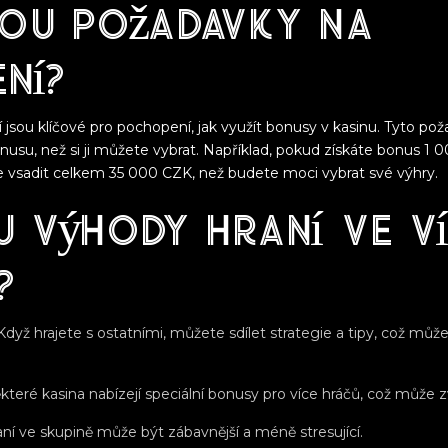
sou požadavky na
ní?
sou klíčové pro pochopení, jak využít bonusy v kasinu. Tyto požad
nusu, než si ji můžete vybrat. Například, pokud získáte bonus 
e vsadit celkem 35 000 CZK, než budete moci vybrat své výhry.
 výhody hraní ve v
?
dyž hrajete s ostatními, můžete sdílet strategie a tipy, což může
teré kasina nabízejí speciální bonusy pro více hráčů, což může zv
ní ve skupině může být zábavnější a méně stresující.