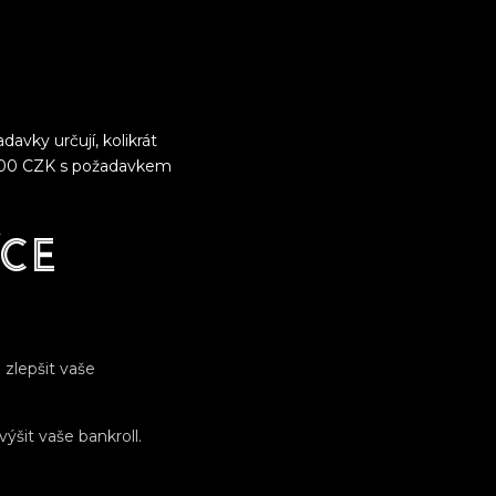
avky určují, kolikrát
1 000 CZK s požadavkem
íce
 zlepšit vaše
ýšit vaše bankroll.