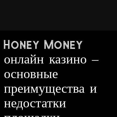
Honey Money
онлайн казино –
основные
преимущества и
недостатки