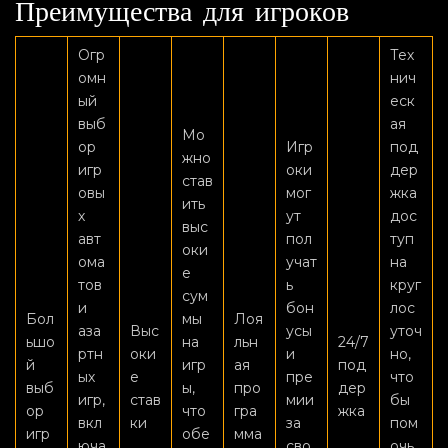
Преимущества для игроков
Огр
Тех
омн
нич
ый
еск
выб
ая
Мо
ор
Игр
под
жно
игр
оки
дер
став
овы
мог
жка
ить
х
ут
дос
выс
авт
пол
туп
оки
ома
учат
на
е
тов
ь
круг
сум
и
бон
лос
Бол
мы
Лоя
аза
Выс
усы
уточ
ьшо
на
льн
24/7
ртн
оки
и
но,
й
игр
ая
под
ых
е
пре
что
выб
ы,
про
дер
игр,
став
мии
бы
ор
что
гра
жка
вкл
ки
за
пом
игр
обе
мма
юча
сво
очь