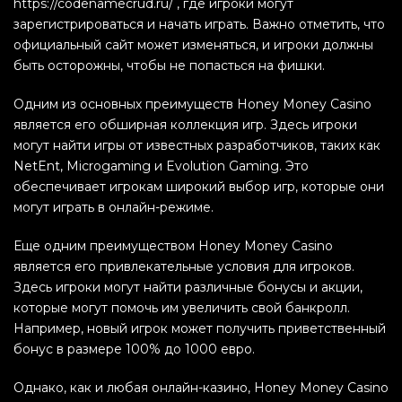
https://codenamecrud.ru/ , где игроки могут
зарегистрироваться и начать играть. Важно отметить, что
официальный сайт может изменяться, и игроки должны
быть осторожны, чтобы не попасться на фишки.
Одним из основных преимуществ Honey Money Casino
является его обширная коллекция игр. Здесь игроки
могут найти игры от известных разработчиков, таких как
NetEnt, Microgaming и Evolution Gaming. Это
обеспечивает игрокам широкий выбор игр, которые они
могут играть в онлайн-режиме.
Еще одним преимуществом Honey Money Casino
является его привлекательные условия для игроков.
Здесь игроки могут найти различные бонусы и акции,
которые могут помочь им увеличить свой банкролл.
Например, новый игрок может получить приветственный
бонус в размере 100% до 1000 евро.
Однако, как и любая онлайн-казино, Honey Money Casino