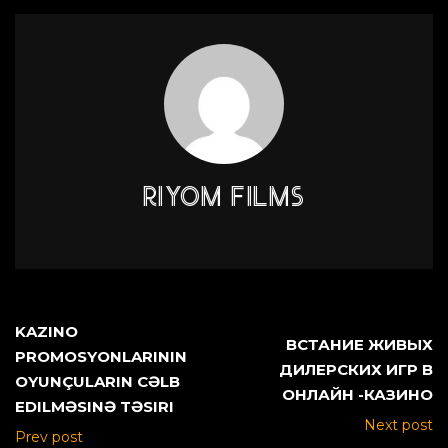
RIYOM FILMS
KAZINO
ВСТАНИЕ ЖИВЫХ
PROMOSYONLARININ
ДИЛЕРСКИХ ИГР В
OYUNÇULARIN CƏLB
ОНЛАЙН -КАЗИНО
EDILMƏSINƏ TƏSIRI
Next post
Prev post