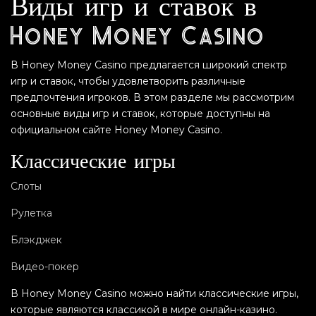
Виды игр и ставок в
Honey Money Casino
В Honey Money Casino предлагается широкий спектр
игр и ставок, чтобы удовлетворить различные
предпочтения игроков. В этом разделе мы рассмотрим
основные виды игр и ставок, которые доступны на
официальном сайте Honey Money Casino.
Классические игры
Слоты
Рулетка
Блэкджек
Видео-покер
В Honey Money Casino можно найти классические игры,
которые являются классикой в мире онлайн-казино.