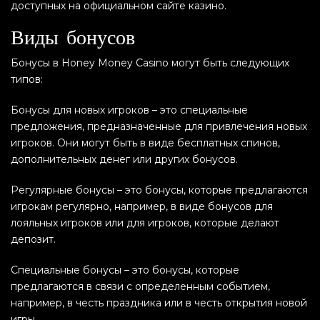
доступных на официальном сайте казино.
Виды бонусов
Бонусы в Honey Money Casino могут быть следующих
типов:
Бонусы для новых игроков – это специальные
предложения, предназначенные для привлечения новых
игроков. Они могут быть в виде бесплатных спинов,
дополнительных денег или других бонусов.
Регулярные бонусы – это бонусы, которые предлагаются
игрокам регулярно, например, в виде бонусов для
лояльных игроков или для игроков, которые делают
депозит.
Специальные бонусы – это бонусы, которые
предлагаются в связи с определенным событием,
например, в честь праздника или в честь открытия новой
игры.