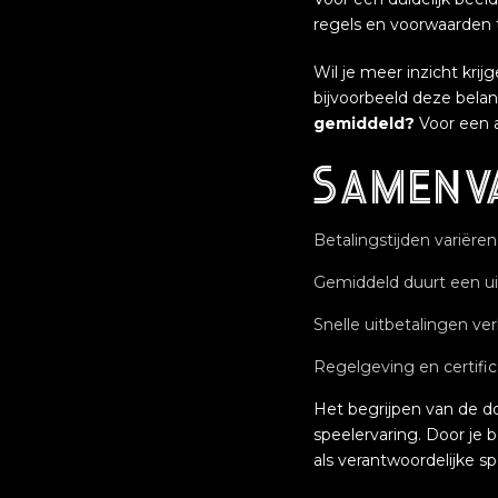
regels en voorwaarden 
Wil je meer inzicht kri
bijvoorbeeld deze belang
gemiddeld?
Voor een a
Samenv
Betalingstijden variëre
Gemiddeld duurt een uit
Snelle uitbetalingen v
Regelgeving en certific
Het begrijpen van de do
speelervaring. Door je b
als verantwoordelijke sp