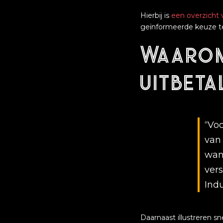
Hierbij is
een overzicht 
geïnformeerde keuze te
Waarom
uitbeta
“Voo
van
wan
vers
Indu
Daarnaast illustreren sn