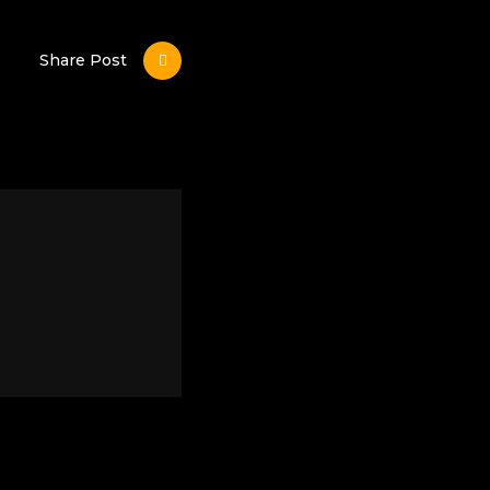
Share Post