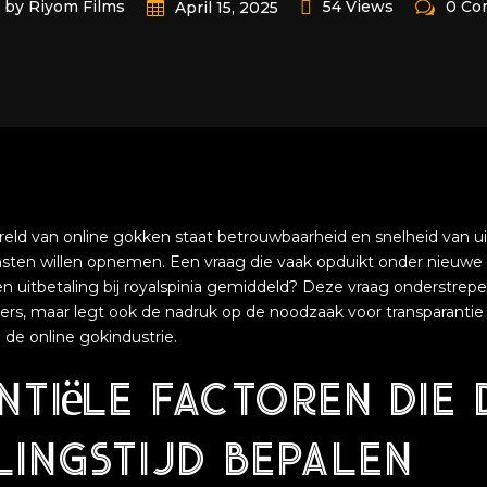
by Riyom Films
54 Views
0 Co
April 15, 2025
eld van online gokken staat betrouwbaarheid en snelheid van ui
nsten willen opnemen. Een vraag die vaak opduikt onder nieuwe 
 uitbetaling bij royalspinia gemiddeld?
Deze vraag onderstrepen
rs, maar legt ook de nadruk op de noodzaak voor transparantie e
de online gokindustrie.
ntiële factoren die 
lingstijd bepalen