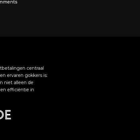
mments
tbetalingen centraal
en ervaren gokkers is:
 niet alleen de
n efficiëntie in
de