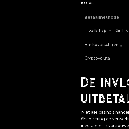
issues.
Betaalmethode
E-wallets (e.g., Skrill, N
Bankoverschrijving
Cryptovaluta
De invl
uitbeta
Niet alle casino’s hand
financiering en verwer
investeren in vertrouwen