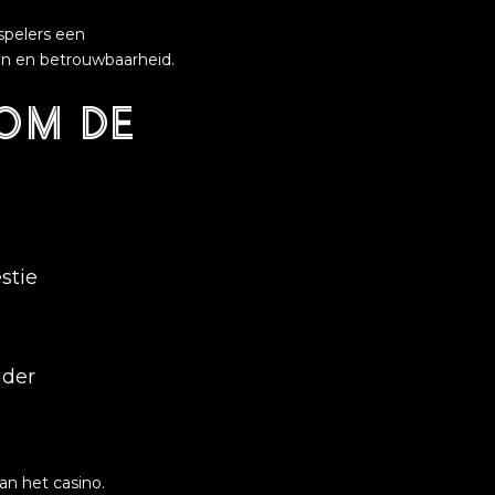
spelers een
en en betrouwbaarheid.
om de
stie
ider
an het casino.