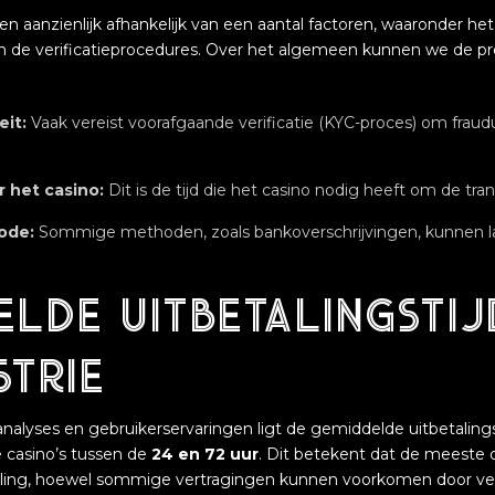
ren aanzienlijk afhankelijk van een aantal factoren, waaronder he
 en de verificatieprocedures. Over het algemeen kunnen we de 
eit:
Vaak vereist voorafgaande verificatie (KYC-proces) om fraudu
 het casino:
Dit is de tijd die het casino nodig heeft om de tra
ode:
Sommige methoden, zoals bankoverschrijvingen, kunnen l
lde uitbetalingstij
strie
alyses en gebruikerservaringen ligt de gemiddelde uitbetalingst
casino’s tussen de
24 en 72 uur
. Dit betekent dat de meeste o
eling, hoewel sommige vertragingen kunnen voorkomen door veri