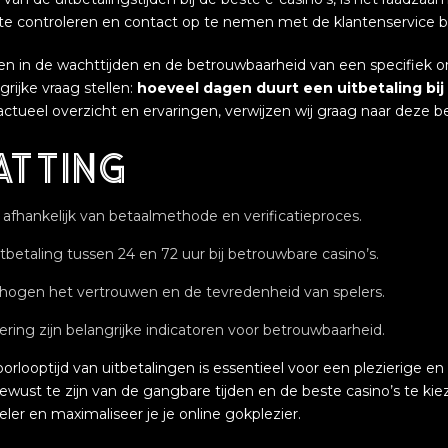
te controleren en contact op te nemen met de klantenservice bi
jgen in de wachttijden en de betrouwbaarheid van een specifiek o
rijke vraag stellen:
hoeveel dagen duurt een uitbetaling bij 
ctueel overzicht en ervaringen, verwijzen wij graag naar deze 
atting
n afhankelijk van betaalmethode en verificatieproces.
betaling tussen 24 en 72 uur bij betrouwbare casino’s.
erhogen het vertrouwen en de tevredenheid van spelers.
ering zijn belangrijke indicatoren voor betrouwbaarheid.
orlooptijd van uitbetalingen is essentieel voor een plezierige e
ewust te zijn van de gangbare tijden en de beste casino’s te kie
eler en maximaliseer je je online gokplezier.