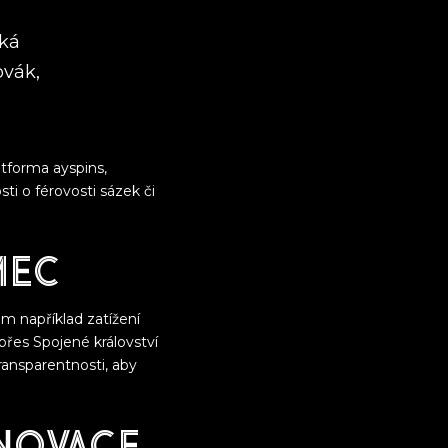
cká
ovák,
atforma ayspins,
i o férovosti sázek či
mec
em například zatížení
přes Spojené království
ransparentnosti, aby
novace