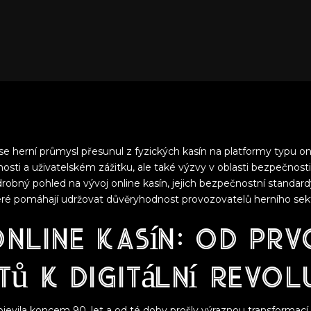
tí se herní průmysl přesunul z fyzických kasín na platformy typu on
osti a uživatelském zážitku, ale také výzvy v oblasti bezpečnosti,
robný pohled na vývoj online kasín, jejich bezpečnostní standardy
eré pomáhají udržovat důvěryhodnost provozovatelů herního sek
nline kasín: od prv
ů k digitální revol
objevila koncem 90. let a od té doby prošly výraznou transforma