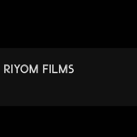
RIYOM FILMS