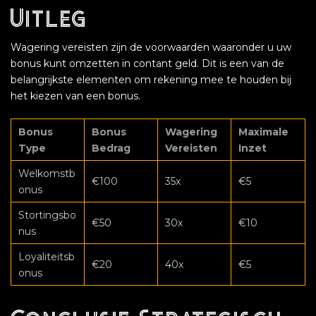
Uitleg
Wagering vereisten zijn de voorwaarden waaronder u uw
bonus kunt omzetten in contant geld. Dit is een van de
belangrijkste elementen om rekening mee te houden bij
het kiezen van een bonus.
Bonus
Bonus
Wagering
Maximale
Type
Bedrag
Vereisten
Inzet
Welkomstb
€100
35x
€5
onus
Stortingsbo
€50
30x
€10
nus
Loyaliteitsb
€20
40x
€5
onus