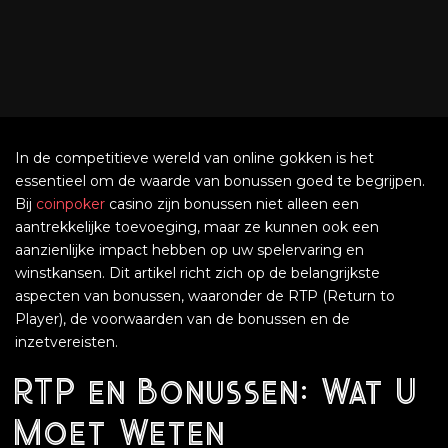
In de competitieve wereld van online gokken is het
essentieel om de waarde van bonussen goed te begrijpen.
Bij
coinpoker
casino zijn bonussen niet alleen een
aantrekkelijke toevoeging, maar ze kunnen ook een
aanzienlijke impact hebben op uw spelervaring en
winstkansen. Dit artikel richt zich op de belangrijkste
aspecten van bonussen, waaronder de RTP (Return to
Player), de voorwaarden van de bonussen en de
inzetvereisten.
RTP en Bonussen: Wat U
Moet Weten