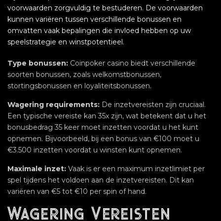
voorwaarden zorgvuldig te bestuderen. De voorwaarden
kunnen variëren tussen verschillende bonussen en
omvatten vaak bepalingen die invloed hebben op uw
speelstrategie en winstpotentieel.
Type bonussen:
Coinpoker casino biedt verschillende
soorten bonussen, zoals welkomstbonussen,
stortingsbonussen en loyaliteitsbonussen.
Wagering requirements:
De inzetvereisten zijn cruciaal.
Een typische vereiste kan 35x zijn, wat betekent dat u het
bonusbedrag 35 keer moet inzetten voordat u het kunt
opnemen. Bijvoorbeeld, bij een bonus van €100 moet u
€3.500 inzetten voordat u winsten kunt opnemen.
Maximale inzet:
Vaak is er een maximum inzetlimiet per
spel tijdens het voldoen aan de inzetvereisten. Dit kan
variëren van €5 tot €10 per spin of hand.
Wagering Vereisten