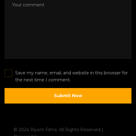
Save my name, email, and website in this browser for
the next time I comment.
© 2024 Riyom Films. All Rights Reserved |