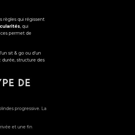
s règles qui régissent
cularités
, qui
rences permet de
’un sit & go ou d’un
: durée, structure des
ype de
 blindes progressive. La
rivée et une fin