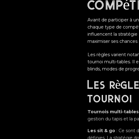
compét
Avant de participer à un
chaque type de compét
influencent la stratégie
maximiser ses chances d
Les règles varient notam
tournoi multi-tables. Il
blinds, modes de progres
Les règle
tournoi
Tournois multi-table
gestion du tapis et la p
Les sit & go
: Ce sont d
définies. La stratégie d