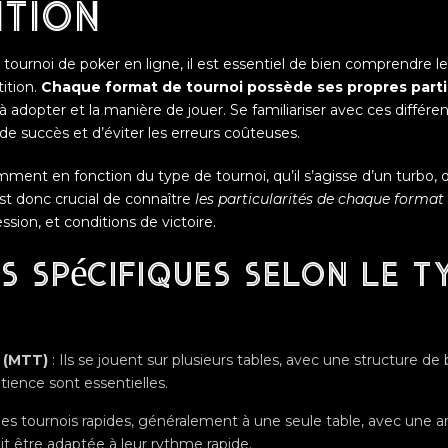
ition
 tournoi de poker en ligne, il est essentiel de bien comprendre le
ition.
Chaque format de tournoi possède ses propres parti
 à adopter et la manière de jouer. Se familiariser avec ces diffé
e succès et d’éviter les erreurs coûteuses.
ment en fonction du type de tournoi, qu’il s’agisse d’un turbo, d
 est donc crucial de connaître
les particularités de chaque format
sion, et conditions de victoire.
s spécifiques selon le t
s (MTT)
: Ils se jouent sur plusieurs tables, avec une structure de
atience sont essentielles.
es tournois rapides, généralement à une seule table, avec une ar
oit être adaptée à leur rythme rapide.