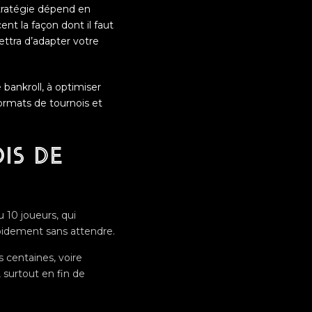
stratégie dépend en
ent la façon dont il faut
ttra d’adapter votre
 bankroll, à optimiser
formats de tournois et
is de
u 10 joueurs, qui
apidement sans attendre.
rs centaines, voire
 surtout en fin de