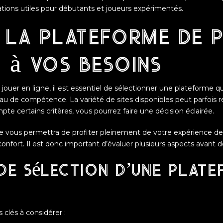
tions utiles pour débutants et joueurs expérimentés.
r la plateforme de 
 à vos besoins
uer en ligne, il est essentiel de sélectionner une plateforme q
au de compétence. La variété de sites disponibles peut parfois ren
te certains critères, vous pourrez faire une décision éclairée.
 vous permettra de profiter pleinement de votre expérience de 
confort. Il est donc important d’évaluer plusieurs aspects avant de
 de sélection d’une plat
 clés à considérer :