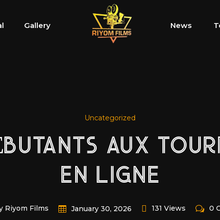
al
Gallery
News
T
Uncategorized
ÉBUTANTS AUX TOUR
EN LIGNE
y Riyom Films
131 Views
0 
January 30, 2026