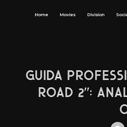
Home
Movies
Division
Soci
GUIDA PROFESS
ROAD 2″: ANAL