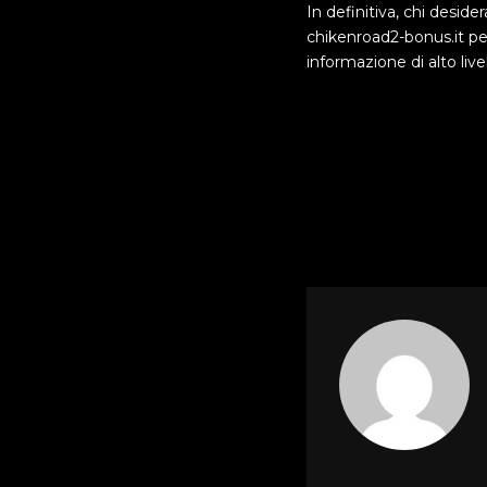
In definitiva, chi deside
chikenroad2-bonus.it pe
informazione di alto livel