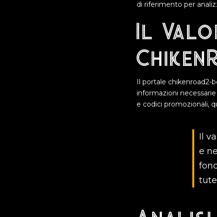
di riferimento per analiz
Il Valo
Chiken
Il portale chikenroad2-bo
informazioni necessarie
e codici promozionali, 
Il v
e ne
fond
tute