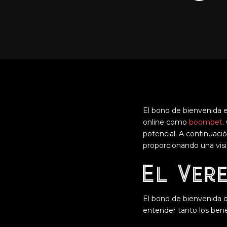
El bono de bienvenida e
online como
boombet
.
potencial. A continuaci
proporcionando una visió
El Ver
El bono de bienvenida d
entender tanto los bene