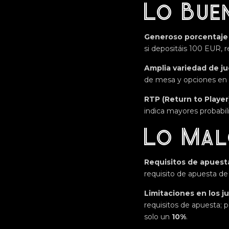
Lo Bue
Generoso porcentaje 
si depositáis 100 EUR, r
Amplia variedad de j
de mesa y opciones en v
RTP (Return to Player
indica mayores probabil
Lo Mal
Requisitos de apuest
requisito de apuesta d
Limitaciones en los j
requisitos de apuesta; 
solo un
10%
.