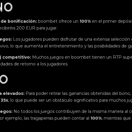
no
de bonificación:
boombet ofrece un
100%
en el primer depósit
ecibiréis 200 EUR para jugar.
uegos:
Los jugadores pueden disfrutar de una extensa selección 
ivo, lo que aumenta el entretenimiento y las posibilidades de g
) competitivo:
Muchos juegos en boombet tienen un RTP super
idades de retorno a los jugadores.
o
a elevados:
Para poder retirar las ganancias obtenidas del bono,
e
35x
, lo que puede ser un obstáculo significativo para muchos ju
uegos:
No todos los juegos contribuyen de la misma manera al 
por ejemplo, las tragaperras pueden contar al
100%
, mientras que