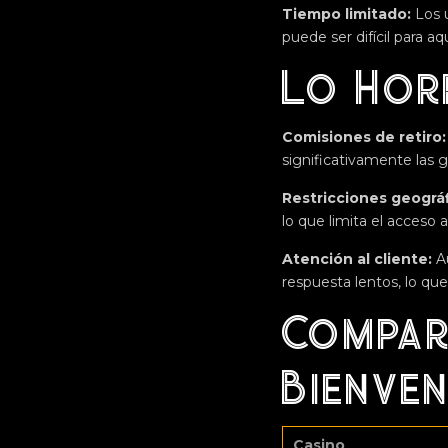
Tiempo limitado:
Los u
puede ser difícil para 
Lo Hor
Comisiones de retiro:
significativamente las 
Restricciones geográf
lo que limita el acceso
Atención al cliente:
Au
respuesta lentos, lo qu
Compar
Bienven
Casino