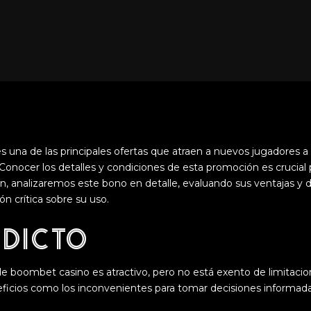
s una de las principales ofertas que atraen a nuevos jugadores 
 Conocer los detalles y condiciones de esta promoción es crucial
ón, analizaremos este bono en detalle, evaluando sus ventajas y d
n crítica sobre su uso.
edicto
e boombet casino es atractivo, pero no está exento de limitacio
ficios como los inconvenientes para tomar decisiones informada