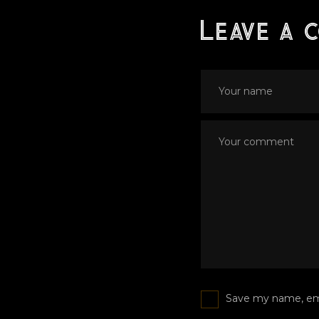
Leave a 
Save my name, emai