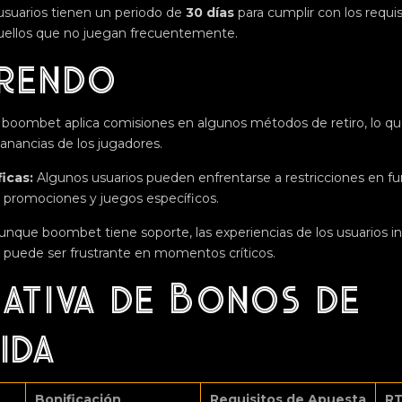
suarios tienen un periodo de
30 días
para cumplir con los requis
aquellos que no juegan frecuentemente.
rendo
boombet aplica comisiones en algunos métodos de retiro, lo qu
ganancias de los jugadores.
icas:
Algunos usuarios pueden enfrentarse a restricciones en fu
 a promociones y juegos específicos.
nque boombet tiene soporte, las experiencias de los usuarios i
e puede ser frustrante en momentos críticos.
ativa de Bonos de
ida
Bonificación
Requisitos de Apuesta
RT