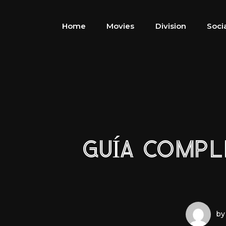
Home
Movies
Division
Soci
GUÍA COMPL
by