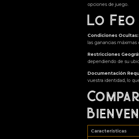
opciones de juego.
Lo Feo
Condiciones Ocultas:
las ganancias máximas q
Restricciones Geográf
dependiendo de su ubicac
Documentación Requ
vuestra identidad, lo q
Compar
Bienven
Características