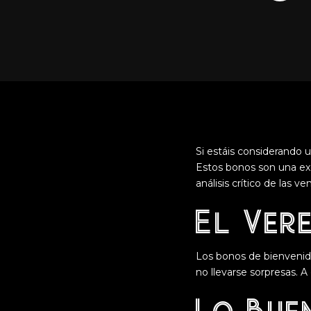
Si estáis considerando 
Estos bonos son una ex
análisis crítico de las 
El Ver
Los bonos de bienvenida
no llevarse sorpresas. 