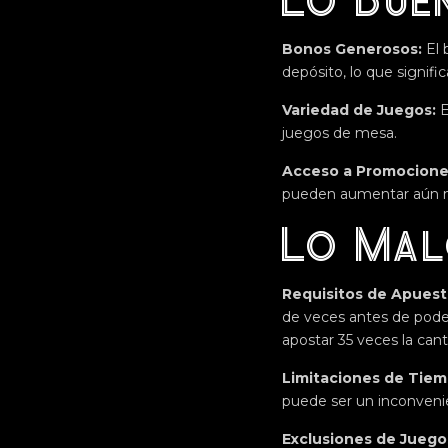
Lo Bue
Bonos Generosos:
El 
depósito, lo que signifi
Variedad de Juegos:
E
juegos de mesa.
Acceso a Promociones
pueden aumentar aún m
Lo Mal
Requisitos de Apuest
de veces antes de poder
apostar 35 veces la can
Limitaciones de Tiem
puede ser un inconvenie
Exclusiones de Juego