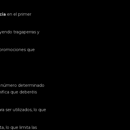
cia
en el primer
uyendo tragaperras y
 y promociones que
un número determinado
ifica que deberéis
 ser utilizados, lo que
, lo que limita las