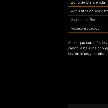
Bono de Bienvenida
Requisitos de Apuest
Validez del Bono
Acceso a Juegos
Ahora que conocéis los
casino, estáis mejor pr
los términos y condicio