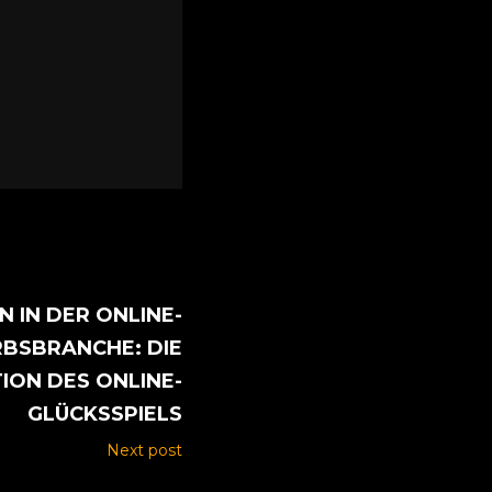
 IN DER ONLINE-
SBRANCHE: DIE
ION DES ONLINE-
GLÜCKSSPIELS
Next post