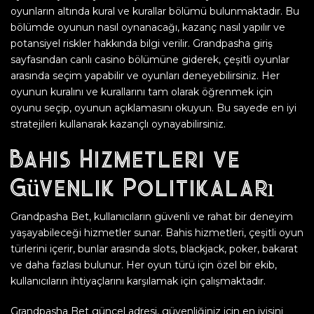
oyunların altında kural ve kurallar bölümü bulunmaktadır. Bu
bölümde oyunun nasıl oynanacağı, kazanç nasıl yapılır ve
potansiyel riskler hakkında bilgi verilir. Grandpasha giriş
sayfasından canlı casino bölümüne giderek, çeşitli oyunlar
arasında seçim yapabilir ve oyunları deneyebilirsiniz. Her
oyunun kuralını ve kurallarını tam olarak öğrenmek için
oyunu seçip, oyunun açıklamasını okuyun. Bu sayede en iyi
stratejileri kullanarak kazançlı oynayabilirsiniz.
Bahis Hizmetleri ve
Güvenlik Politikaları
Grandpasha Bet, kullanıcıların güvenli ve rahat bir deneyim
yaşayabileceği hizmetler sunar. Bahis hizmetleri, çeşitli oyun
türlerini içerir, bunlar arasında slots, blackjack, poker, bakarat
ve daha fazlası bulunur. Her oyun türü için özel bir ekib,
kullanıcıların ihtiyaçlarını karşılamak için çalışmaktadır.
Grandpasha Bet güncel adresi, güvenliğiniz için en iyisini