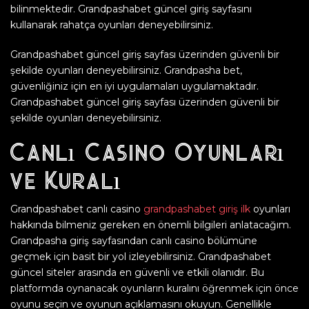
bilinmektedir. Grandpashabet güncel giriş sayfasını
kullanarak rahatça oyunları deneyebilirsiniz.
Grandpashabet güncel giriş sayfası üzerinden güvenli bir
şekilde oyunları deneyebilirsiniz. Grandpasha bet,
güvenliğiniz için en iyi uygulamaları uygulamaktadır.
Grandpashabet güncel giriş sayfası üzerinden güvenli bir
şekilde oyunları deneyebilirsiniz.
Canlı Casino Oyunları
ve Kuralı
Grandpashabet canlı casino
grandpashabet giriş ilk
oyunları
hakkında bilmeniz gereken en önemli bilgileri anlatacağım.
Grandpasha giriş sayfasından canlı casino bölümüne
geçmek için basit bir yol izleyebilirsiniz. Grandpashabet
güncel siteler arasında en güvenli ve etkili olanıdır. Bu
platformda oynanacak oyunların kuralını öğrenmek için önce
oyunu seçin ve oyunun açıklamasını okuyun. Genellikle