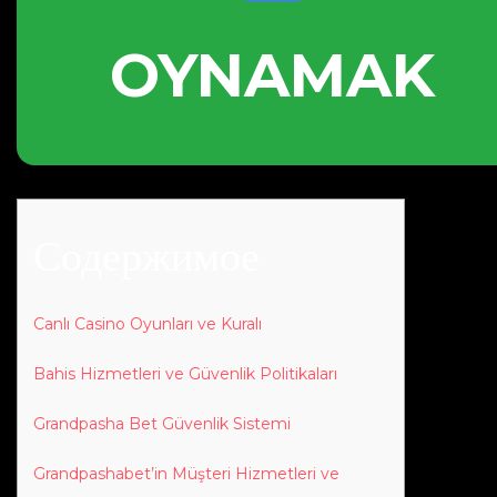
OYNAMAK
Содержимое
Canlı Casino Oyunları ve Kuralı
Bahis Hizmetleri ve Güvenlik Politikaları
Grandpasha Bet Güvenlik Sistemi
Grandpashabet’in Müşteri Hizmetleri ve