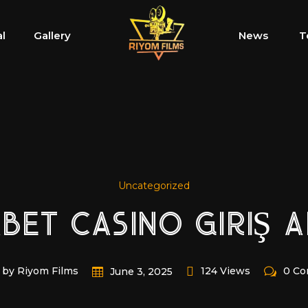
al
Gallery
News
T
Uncategorized
BET CASINO GIRIŞ A
by Riyom Films
124 Views
0 C
June 3, 2025