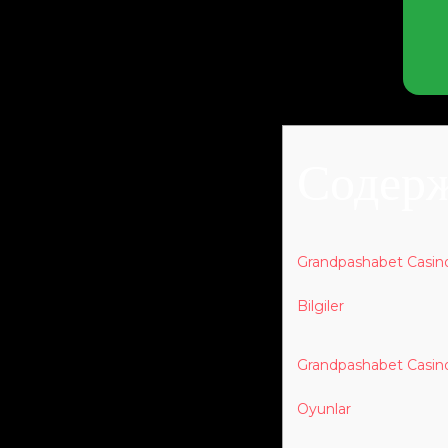
Содер
Grandpashabet Casin
Bilgiler
Grandpashabet Casino’
Oyunlar