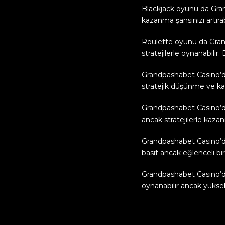
Blackjack oyunu da Gran
kazanma şansınızı artırabi
Roulette oyunu da Grandp
stratejilerle oynanabilir.
Grandpashabet Casino’da
stratejik düşünme ve kar
Grandpashabet Casino’da 
ancak stratejilerle kazanm
Grandpashabet Casino’da 
basit ancak eğlenceli b
Grandpashabet Casino’da 
oynanabilir ancak yüksek