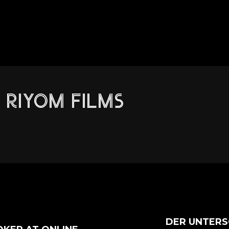
RIYOM FILMS
DER UNTERS