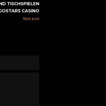
ND TISCHSPIELEN
GOSTARS CASINO
Next post