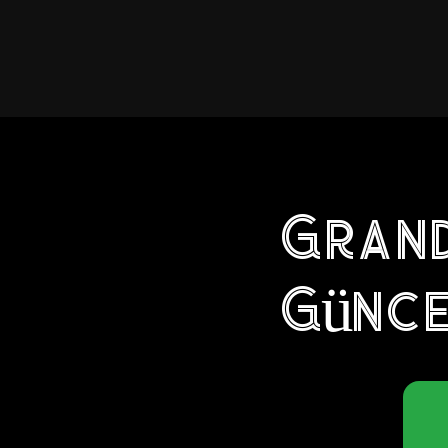
Grand
Günce