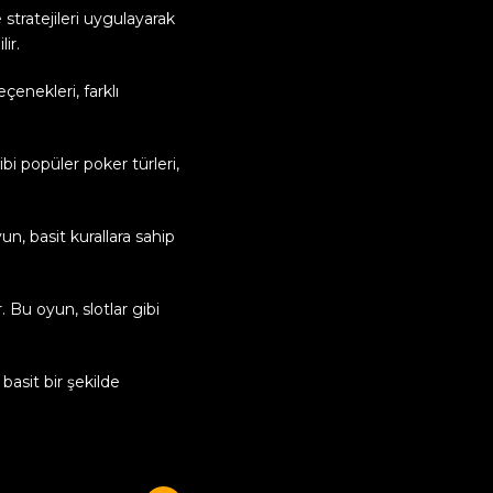
tratejileri uygulayarak
ir.
enekleri, farklı
 popüler poker türleri,
n, basit kurallara sahip
 Bu oyun, slotlar gibi
asit bir şekilde