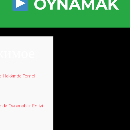
OYNAMAK
жимое
o Hakkında Temel
da Oynanabilir En İyi