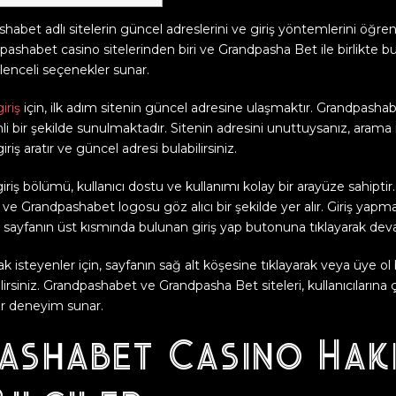
abet adlı sitelerin güncel adreslerini ve giriş yöntemlerini öğre
shabet casino sitelerinden biri ve Grandpasha Bet ile birlikte bu
lenceli seçenekler sunar.
iriş
için, ilk adım sitenin güncel adresine ulaşmaktır. Grandpasha
 bir şekilde sunulmaktadır. Sitenin adresini unuttuysanız, arama
ş aratır ve güncel adresi bulabilirsiniz.
riş bölümü, kullanıcı dostu ve kullanımı kolay bir arayüze sahiptir
 ve Grandpashabet logosu göz alıcı bir şekilde yer alır. Giriş yapma
 sayfanın üst kısmında bulunan giriş yap butonuna tıklayarak deva
k isteyenler için, sayfanın sağ alt köşesine tıklayarak veya üye ol
lirsiniz. Grandpashabet ve Grandpasha Bet siteleri, kullanıcılarına ç
bir deneyim sunar.
ashabet Casino Hak