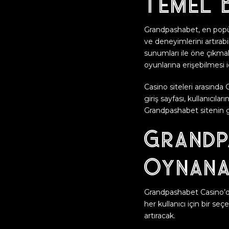
Temel B
Grandpashabet, en popüle
ve deneyimlerini artırabi
sunumları ile öne çıkmakt
oyunlarına erişebilmesi i
Casino siteleri arasında
giriş sayfası, kullanıcıla
Grandpashabet sitenin gü
Grandp
Oynana
Grandpashabet Casino’da o
her kullanıcı için bir se
artıracak.