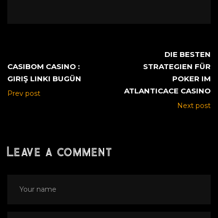
DIE BESTEN
CASIBOM CASINO :
STRATEGIEN FÜR
GIRIŞ LINKI BUGÜN
POKER IM
ATLANTICACE CASINO
Prev post
Next post
Leave a comment