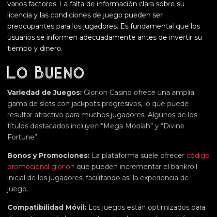
varios factores. La falta de información clara sobre su
licencia y las condiciones de juego pueden ser
preocupantes para los jugadores. Es fundamental que los
usuarios se informen adecuadamente antes de invertir su
tiempo y dinero.
Lo Bueno
Variedad de Juegos:
Glorion Casino ofrece una amplia
gama de slots con jackpots progresivos, lo que puede
resultar atractivo para muchos jugadores. Algunos de los
títulos destacados incluyen “Mega Moolah” y “Divine
Fortune”.
Bonos y Promociones:
La plataforma suele ofrecer
código
promocional glorion
que pueden incrementar el bankroll
inicial de los jugadores, facilitando así la experiencia de
juego.
Compatibilidad Móvil:
Los juegos están optimizados para