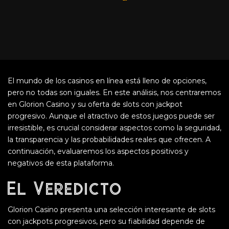
El mundo de los casinos en línea está lleno de opciones,
pero no todas son iguales. En este análisis, nos centraremos
en Glorion Casino y su oferta de slots con jackpot
progresivo. Aunque el atractivo de estos juegos puede ser
irresistible, es crucial considerar aspectos como la seguridad,
la transparencia y las probabilidades reales que ofrecen. A
continuación, evaluaremos los aspectos positivos y
negativos de esta plataforma.
El Veredicto
Glorion Casino presenta una selección interesante de slots
con jackpots progresivos, pero su fiabilidad depende de