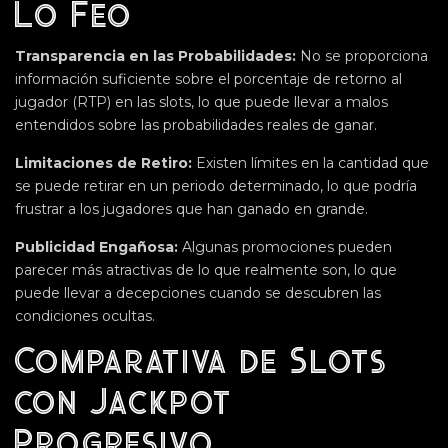
Lo Feo
Transparencia en las Probabilidades:
No se proporciona
información suficiente sobre el porcentaje de retorno al
jugador (RTP) en las slots, lo que puede llevar a malos
entendidos sobre las probabilidades reales de ganar.
Limitaciones de Retiro:
Existen límites en la cantidad que
se puede retirar en un periodo determinado, lo que podría
frustrar a los jugadores que han ganado en grande.
Publicidad Engañosa:
Algunas promociones pueden
parecer más atractivas de lo que realmente son, lo que
puede llevar a decepciones cuando se descubren las
condiciones ocultas.
Comparativa de Slots
con Jackpot
Progresivo