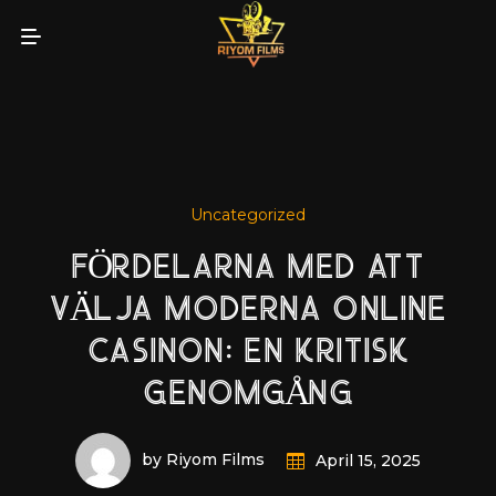
Uncategorized
FÖRDELARNA MED ATT
VÄLJA MODERNA ONLINE
CASINON: EN KRITISK
GENOMGÅNG
by Riyom Films
April 15, 2025