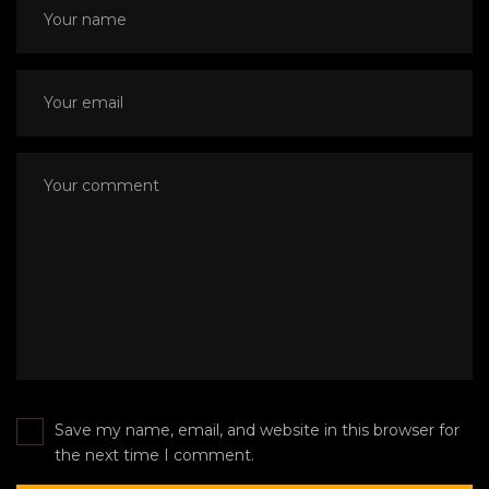
Save my name, email, and website in this browser for
the next time I comment.