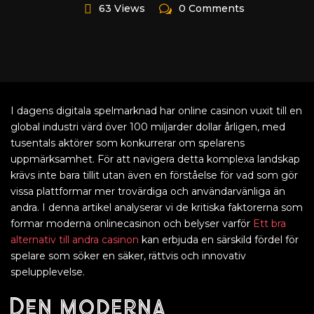
63 Views
0 Comments
I dagens digitala spelmarknad har online casinon vuxit till en
global industri värd över
100 miljarder dollar
årligen, med
tusentals aktörer som konkurrerar om spelarens
uppmärksamhet. För att navigera detta komplexa landskap
krävs inte bara tillit utan även en förståelse för vad som gör
vissa plattformar mer trovärdiga och användarvänliga än
andra. I denna artikel analyserar vi de kritiska faktorerna som
formar moderna onlinecasinon och belyser varför
Ett bra
alternativ till andra casinon
kan erbjuda en särskild fördel för
spelare som söker en säker, rättvis och innovativ
spelupplevelse.
Den moderna