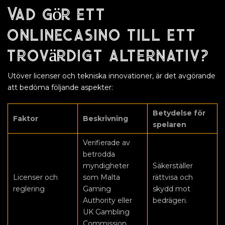
Vad gör ett
onlinecasino till ett
trovärdigt alternativ?
Utöver licenser och tekniska innovationer, är det avgörande
att bedöma följande aspekter:
Betydelse för
Faktor
Beskrivning
spelaren
Verifierade av
betrodda
myndigheter
Säkerställer
Licenser och
som Malta
rättvisa och
reglering
Gaming
skydd mot
Authority eller
bedrägeri.
UK Gambling
Commission.