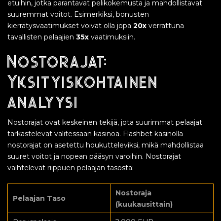
etuihin, jotka parantavat pelikokemusta ja mahdollistavat
suuremmat voitot. Esimerkiksi, bonusten
kierrätysvaatimukset voivat olla jopa
20x
verrattuna
tavallisten pelaajien
35x
vaatimuksiin.
Nostorajat:
Yksityiskohtainen
analyysi
Nostorajat ovat keskeinen tekijä, jota suurimmat pelaajat
tarkastelevat valitessaan kasinoa. Flashbet kasinolla
nostorajat on asetettu houkutteleviksi, mikä mahdollistaa
suuret voitot ja nopean pääsyn varoihin. Nostorajat
vaihtelevat riippuen pelaajan tasosta:
Nostoraja
Pelaajan Taso
(kuukausittain)