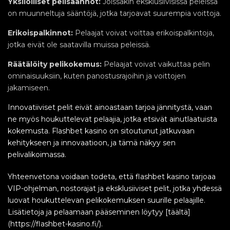
Yksilölliset pelisäännöt:
Joissakin eksklusiivisissa peleissä
on muunneltuja sääntöjä, jotka tarjoavat suurempia voittoja.
Erikoispalkinnot:
Pelaajat voivat voittaa erikoispalkintoja,
jotka eivät ole saatavilla muissa peleissä.
Räätälöity pelikokemus:
Pelaajat voivat vaikuttaa pelin
ominaisuuksiin, kuten panostusrajoihin ja voittojen
jakamiseen.
Innovatiiviset pelit eivät ainoastaan tarjoa jännitystä, vaan
ne myös houkuttelevat pelaajia, jotka etsivät ainutlaatuista
kokemusta. Flashbet kasino on sitoutunut jatkuvaan
kehitykseen ja innovaatioon, ja tämä näkyy sen
pelivalikoimassa.
Yhteenvetona voidaan todeta, että flashbet kasino tarjoaa
VIP-ohjelman, nostorajat ja eksklusiiviset pelit, jotka yhdessä
luovat houkuttelevan pelikokemuksen suurille pelaajille.
Lisätietoja ja pelaamaan pääseminen löytyy [täältä]
(https://flashbet-kasino.fi/).