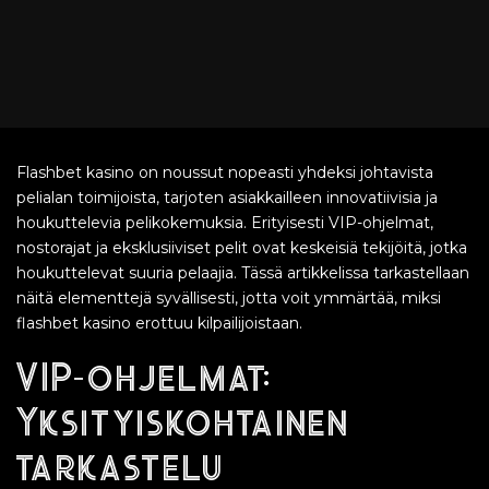
Flashbet kasino on noussut nopeasti yhdeksi johtavista
pelialan toimijoista, tarjoten asiakkailleen innovatiivisia ja
houkuttelevia pelikokemuksia. Erityisesti VIP-ohjelmat,
nostorajat ja eksklusiiviset pelit ovat keskeisiä tekijöitä, jotka
houkuttelevat suuria pelaajia. Tässä artikkelissa tarkastellaan
näitä elementtejä syvällisesti, jotta voit ymmärtää, miksi
flashbet kasino erottuu kilpailijoistaan.
VIP-ohjelmat:
Yksityiskohtainen
tarkastelu