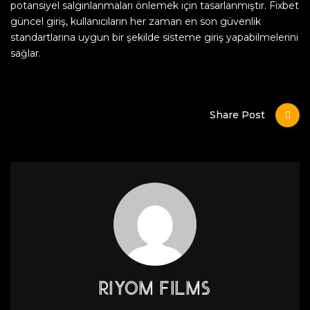
potansiyel salgınlanmaları önlemek için tasarlanmıştır. Fixbet
güncel giriş, kullanıcıların her zaman en son güvenlik
standartlarına uygun bir şekilde sisteme giriş yapabilmelerini
sağlar.
Share Post
RIYOM FILMS