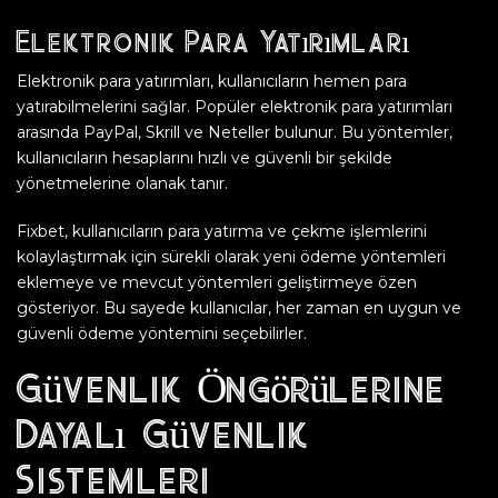
Elektronik Para Yatırımları
Elektronik para yatırımları, kullanıcıların hemen para
yatırabilmelerini sağlar. Popüler elektronik para yatırımları
arasında PayPal, Skrill ve Neteller bulunur. Bu yöntemler,
kullanıcıların hesaplarını hızlı ve güvenli bir şekilde
yönetmelerine olanak tanır.
Fixbet, kullanıcıların para yatırma ve çekme işlemlerini
kolaylaştırmak için sürekli olarak yeni ödeme yöntemleri
eklemeye ve mevcut yöntemleri geliştirmeye özen
gösteriyor. Bu sayede kullanıcılar, her zaman en uygun ve
güvenli ödeme yöntemini seçebilirler.
Güvenlik Öngörülerine
Dayalı Güvenlik
Sistemleri