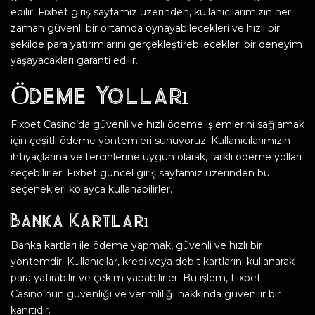
edilir. Fixbet giriş sayfamız üzerinden, kullanıcılarımızın her
zaman güvenli bir ortamda oynayabilecekleri ve hızlı bir
şekilde para yatırımlarını gerçekleştirebilecekleri bir deneyim
yaşayacakları garanti edilir.
Ödeme Yolları
Fixbet Casino’da güvenli ve hızlı ödeme işlemlerini sağlamak
için çeşitli ödeme yöntemleri sunuyoruz. Kullanıcılarımızın
ihtiyaçlarına ve tercihlerine uygun olarak, farklı ödeme yolları
seçebilirler. Fixbet güncel giriş sayfamız üzerinden bu
seçenekleri kolayca kullanabilirler.
Banka Kartları
Banka kartları ile ödeme yapmak, güvenli ve hızlı bir
yöntemdir. Kullanıcılar, kredi veya debit kartlarını kullanarak
para yatırabilir ve çekim yapabilirler. Bu işlem, Fixbet
Casino’nun güvenliği ve verimliliği hakkında güvenilir bir
kanıtıdır.