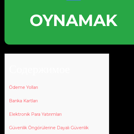
OYNAMAK
Содержимое
Ödeme Yolları
Banka Kartları
Elektronik Para Yatırımları
Güvenlik Öngörülerine Dayalı Güvenlik