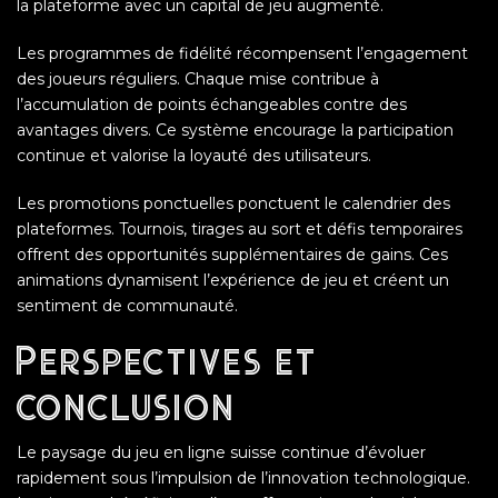
la plateforme avec un capital de jeu augmenté.
Les programmes de fidélité récompensent l’engagement
des joueurs réguliers. Chaque mise contribue à
l’accumulation de points échangeables contre des
avantages divers. Ce système encourage la participation
continue et valorise la loyauté des utilisateurs.
Les promotions ponctuelles ponctuent le calendrier des
plateformes. Tournois, tirages au sort et défis temporaires
offrent des opportunités supplémentaires de gains. Ces
animations dynamisent l’expérience de jeu et créent un
sentiment de communauté.
Perspectives et
conclusion
Le paysage du jeu en ligne suisse continue d’évoluer
rapidement sous l’impulsion de l’innovation technologique.