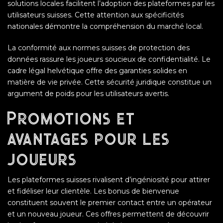
solutions locales facilitent l’adoption des plateformes par les
utilisateurs suisses. Cette attention aux spécificités
nationales démontre la compréhension du marché local.
La conformité aux normes suisses de protection des
données rassure les joueurs soucieux de confidentialité. Le
cadre légal helvétique offre des garanties solides en
matière de vie privée. Cette sécurité juridique constitue un
argument de poids pour les utilisateurs avertis.
Promotions et
avantages pour les
joueurs
Les plateformes suisses rivalisent d’ingéniosité pour attirer
et fidéliser leur clientèle. Les bonus de bienvenue
constituent souvent le premier contact entre un opérateur
et un nouveau joueur. Ces offres permettent de découvrir