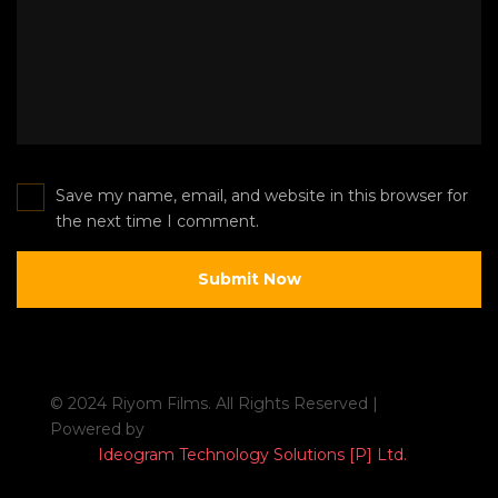
Save my name, email, and website in this browser for
the next time I comment.
© 2024 Riyom Films. All Rights Reserved |
Powered by
Ideogram Technology Solutions [P] Ltd.