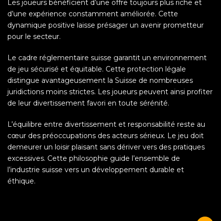
Les joueurs bénéficient d’une offre toujours plus riche et
d’une expérience constamment améliorée. Cette
dynamique positive laisse présager un avenir prometteur
pour le secteur.
Le cadre réglementaire suisse garantit un environnement
de jeu sécurisé et équitable. Cette protection légale
distingue avantageusement la Suisse de nombreuses
juridictions moins strictes. Les joueurs peuvent ainsi profiter
de leur divertissement favori en toute sérénité.
L’équilibre entre divertissement et responsabilité reste au
cœur des préoccupations des acteurs sérieux. Le jeu doit
demeurer un loisir plaisant sans dériver vers des pratiques
excessives. Cette philosophie guide l’ensemble de
l’industrie suisse vers un développement durable et
éthique.