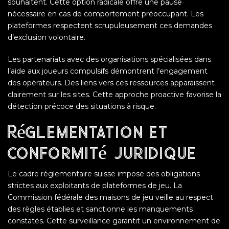
souhaitent. Cette option radicale offre une pause
nécessaire en cas de comportement préoccupant. Les
plateformes respectent scrupuleusement ces demandes
d’exclusion volontaire.
Les partenariats avec des organisations spécialisées dans
l’aide aux joueurs compulsifs démontrent l’engagement
des opérateurs. Des liens vers ces ressources apparaissent
clairement sur les sites. Cette approche proactive favorise la
détection précoce des situations à risque.
Réglementation et
conformité juridique
Le cadre réglementaire suisse impose des obligations
strictes aux exploitants de plateformes de jeu. La
Commission fédérale des maisons de jeu veille au respect
des règles établies et sanctionne les manquements
constatés. Cette surveillance garantit un environnement de