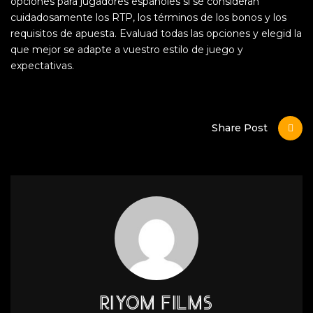
opciones para jugadores españoles si se consideran
cuidadosamente los RTP, los términos de los bonos y los
requisitos de apuesta. Evaluad todas las opciones y elegid la
que mejor se adapte a vuestro estilo de juego y
expectativas.
Share Post
RIYOM FILMS