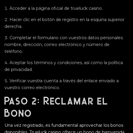
Acceder a la página oficial de trueluck casino.
Hacer clic en el botón de registro en la esquina superior
derecha.
Completar el formulario con vuestros datos personales:
nombre, dirección, correo electrónico y número de
teléfono.
Aceptar los términos y condiciones, así como la política
de privacidad.
Verificar vuestra cuenta a través del enlace enviado a
vuestro correo electrónico.
Paso 2: Reclamar el
Bono
Una vez registrado, es fundamental aprovechar los bonos
disponibles. Trueluck casino ofrece un bono de bienvenida