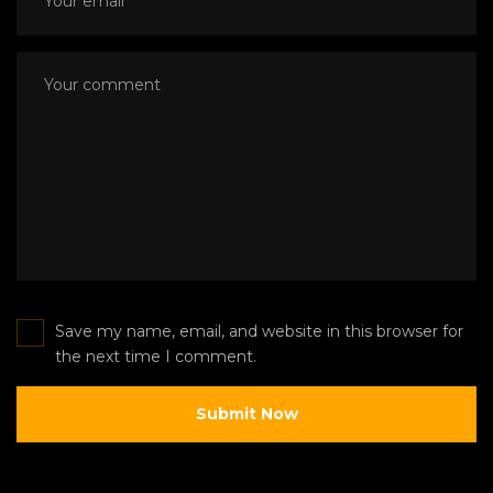
Save my name, email, and website in this browser for
the next time I comment.