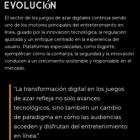
evolución
El sector de los juegos de azar digitales continúa siendo
uno de los motores principales del entretenimiento en
línea, guiado por la innovación tecnológica, la regulación
ajustada y un enfoque centrado en la experiencia del
usuario. Plataformas especializadas, como bigpirte,
ejemplifican cómo la confianza, la seguridad y la innovación
conducen a un crecimiento sostenible y responsable en el
mercado.
“La transformación digital en los juegos
de azar refleja no solo avances
tecnológicos, sino también un cambio
de paradigma en cómo las audiencias
acceden y disfrutan del entretenimiento
en línea.”