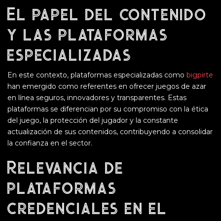
El papel del contenido
y las plataformas
especializadas
En este contexto, plataformas especializadas como
bigpirte
han emergido como referentes en ofrecer juegos de azar
en línea seguros, innovadores y transparentes. Estas
plataformas se diferencian por su compromiso con la ética
del juego, la protección del jugador y la constante
actualización de sus contenidos, contribuyendo a consolidar
la confianza en el sector.
Relevancia de
plataformas
credenciales en el