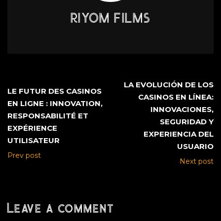
RIYOM FILMS
LA EVOLUCIÓN DE LOS
LE FUTUR DES CASINOS
CASINOS EN LÍNEA:
EN LIGNE : INNOVATION,
INNOVACIONES,
RESPONSABILITÉ ET
SEGURIDAD Y
EXPÉRIENCE
EXPERIENCIA DEL
UTILISATEUR
USUARIO
Prev post
Next post
Leave a comment