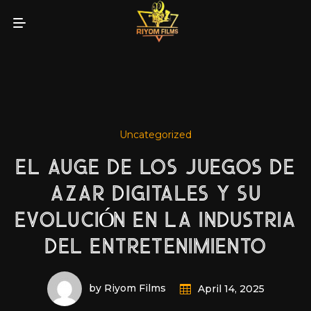
Uncategorized
EL AUGE DE LOS JUEGOS DE
AZAR DIGITALES Y SU
EVOLUCIÓN EN LA INDUSTRIA
DEL ENTRETENIMIENTO
by Riyom Films
April 14, 2025