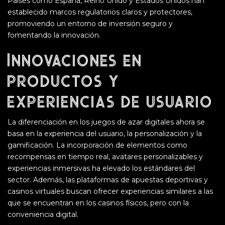
Países como España, Reino Unido y Estados Unidos han
establecido marcos regulatorios claros y protectores,
promoviendo un entorno de inversión seguro y
fomentando la innovación.
Innovaciones en
productos y
experiencias de usuario
La diferenciación en los juegos de azar digitales ahora se
basa en la experiencia del usuario, la personalización y la
gamificación. La incorporación de elementos como
recompensas en tiempo real, avatares personalizables y
experiencias inmersivas ha elevado los estándares del
sector. Además, las plataformas de apuestas deportivas y
casinos virtuales buscan ofrecer experiencias similares a las
que se encuentran en los casinos físicos, pero con la
conveniencia digital.