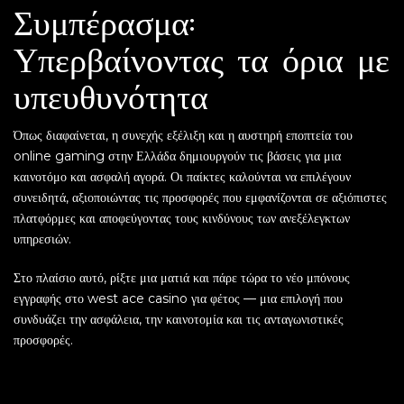
Συμπέρασμα:
Υπερβαίνοντας τα όρια με
υπευθυνότητα
Όπως διαφαίνεται, η συνεχής εξέλιξη και η αυστηρή εποπτεία του
online gaming στην Ελλάδα δημιουργούν τις βάσεις για μια
καινοτόμο και ασφαλή αγορά. Οι παίκτες καλούνται να επιλέγουν
συνειδητά, αξιοποιώντας τις προσφορές που εμφανίζονται σε αξιόπιστες
πλατφόρμες και αποφεύγοντας τους κινδύνους των ανεξέλεγκτων
υπηρεσιών.
Στο πλαίσιο αυτό, ρίξτε μια ματιά και πάρε τώρα το νέο μπόνους
εγγραφής στο west ace casino για φέτος — μια επιλογή που
συνδυάζει την ασφάλεια, την καινοτομία και τις ανταγωνιστικές
προσφορές.