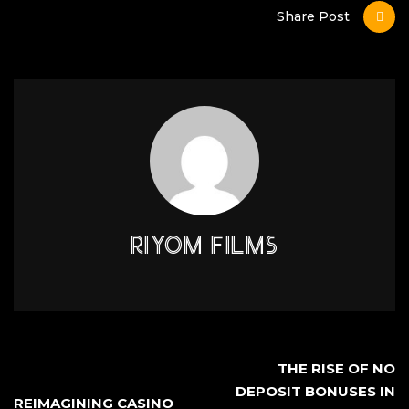
Share Post
RIYOM FILMS
THE RISE OF NO
DEPOSIT BONUSES IN
REIMAGINING CASINO