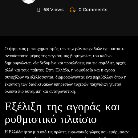
68 Views
0 Comments
Ο ψηφιακός μετασχηματισμός των τυχερών παιχνιδιών έχει καταστεί
αναπόσπαστο μέρος της παγκόσμιας βιομηχανίας του καζίνο,
δημιουργώντας νέα δεδομένα και προκλήσεις για τις αρμόδιες αρχές
αλλά και τους παίκτες. Στην Ελλάδα, η νομοθεσία και η αγορά
συνεχίζουν να εξελίσσονται, διαμορφώνοντας ένα περιβάλλον όπου η
έκφανση των διαδικτυακών υπηρεσιών τυχερών παιχνιδιών γίνεται
ολοένα πιο δυναμική και ανταγωνιστική.
Εξέλιξη της αγοράς και
ρυθμιστικό πλαίσιο
Η Ελλάδα ήταν μία από τις πρώτες ευρωπαϊκές χώρες που εφάρμοσαν