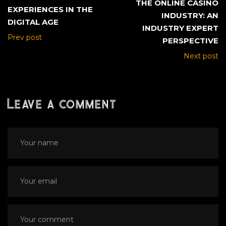
THE ONLINE CASINO
EXPERIENCES IN THE
INDUSTRY: AN
DIGITAL AGE
INDUSTRY EXPERT
Prev post
PERSPECTIVE
Next post
Leave a comment