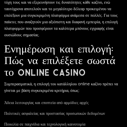
τύχη τους και να εξερευνήσουν τις δυνατότητες κάθε καζίνο, ενώ
ταυτόχρονα αποτελούν και το μεγαλύτερο δέλεαρ προκειμένου να
επιλέξουν μια συγκεκριμένη πλατφόρμα ανάμεσα σε πολλές. Για τους
παίκτες που αναζητούν μια αξιόπιστη και διαφανή εμπειρία, η επιλογή
πλατφορμών που προσφέρουν τα καλύτερα μπόνους εγγραφής είναι
ουσιώδους σημασίας.
Ενημέρωση και επιλογή:
Πώς να επιλέξετε σωστά
το online casino
Συμπερασματικά, η επιλογή του κατάλληλου online καζίνο πρέπει να
γίνεται με βάση συγκεκριμένα κριτήρια, όπως:
Άδεια λειτουργίας και εποπτεία από αρμόδιες αρχές
Πολιτικές ασφαλείας και προστασίας προσωπικών δεδομένων
Ποικιλία σε παιχνίδια και τεχνολογική καινοτομία