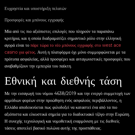
Ευχρηστία και υποστήριξη πελατών
Προσφορές και μπόνους εγγραφής
Μία από τις πιο αξιόπιστες επιλογές που πληρούν τα παραπάνω
κριτήρια, και η οποία διαδραματίζει σημαντικό ρόλο στην ελληνική
αγορά είναι το
πάρε τώρα το νέο μπόνους εγγραφής στο west ace
casino για φέτος
. Αυτή η πλατφόρμα όχι μόνο συμμορφώνεται με τα
πρότυπα ασφαλείας, αλλά προσφέρει και ανταγωνιστικές προσφορές που
αναβαθμίζουν την εμπειρία του παίκτη.
Εθνική και διεθνής τάση
Με την εισαγωγή του νόμου 4638/2019 και την ενεργό συμμετοχή των
αρμόδιων φορέων στην προώθηση ενός ασφαλούς περιβάλλοντος, η
Ελλάδα αποδεικνύεται πως φιλοδοξεί να καταστεί ένα από τα πιο
αξιόπιστα και ελκυστικά σημεία για το διαδικτυακό τζόγο στην Ευρώπη.
Η συνεχής τεχνολογική και νομοθετική εναρμόνιση με τις διεθνείς
τάσεις αποτελεί βασικό πυλώνα αυτής της προσπάθειας.