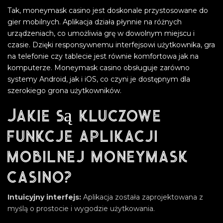
Tak, moneymask casino jest doskonale przystosowane do
gier mobilnych. Aplikacja działa płynnie na różnych
urządzeniach, co umożliwia grę w dowolnym miejscu i
czasie. Dzięki responsywnemu interfejsowi użytkownika, gra
na telefonie czy tablecie jest równie komfortowa jak na
komputerze. Moneymask casino obsługuje zarówno
systemy Android, jak i iOS, co czyni je dostępnym dla
szerokiego grona użytkowników.
Jakie są kluczowe
funkcje aplikacji
mobilnej moneymask
casino?
Intuicyjny interfejs:
Aplikacja została zaprojektowana z
myślą o prostocie i wygodzie użytkowania.