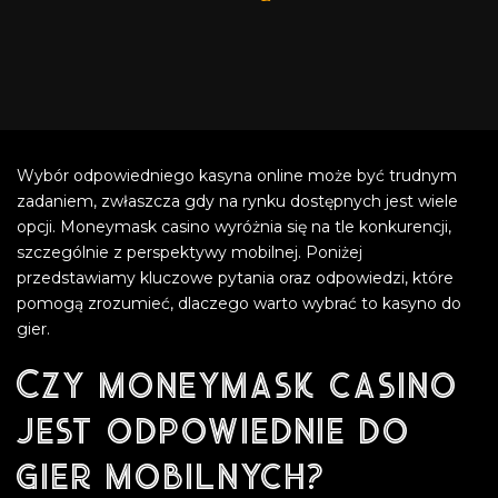
Wybór odpowiedniego kasyna online może być trudnym
zadaniem, zwłaszcza gdy na rynku dostępnych jest wiele
opcji. Moneymask casino wyróżnia się na tle konkurencji,
szczególnie z perspektywy mobilnej. Poniżej
przedstawiamy kluczowe pytania oraz odpowiedzi, które
pomogą zrozumieć, dlaczego warto wybrać to kasyno do
gier.
Czy moneymask casino
jest odpowiednie do
gier mobilnych?