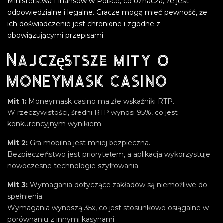
Ministerstwa Finansów w Polsce, co oznacza, że jest
odpowiedzialne i legalne. Gracze mogą mieć pewność, że
ich doświadczenie jest chronione i zgodne z
obowiązującymi przepisami.
Najczęstsze mity o
moneymask casino
Mit 1:
Moneymask casino ma złe wskaźniki RTP.
W rzeczywistości, średni RTP wynosi 95%, co jest
konkurencyjnym wynikiem.
Mit 2:
Gra mobilna jest mniej bezpieczna.
Bezpieczeństwo jest priorytetem, a aplikacja wykorzystuje
nowoczesne technologie szyfrowania.
Mit 3:
Wymagania dotyczące zakładów są niemożliwe do
spełnienia.
Wymagania wynoszą 35x, co jest stosunkowo osiągalne w
porównaniu z innymi kasynami.